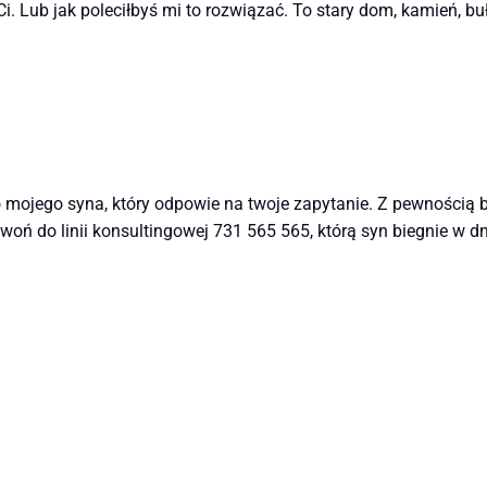
i. Lub jak poleciłbyś mi to rozwiązać. To stary dom, kamień, buł
o mojego syna, który odpowie na twoje zapytanie. Z pewnością
oń do linii konsultingowej 731 565 565, którą syn biegnie w dn