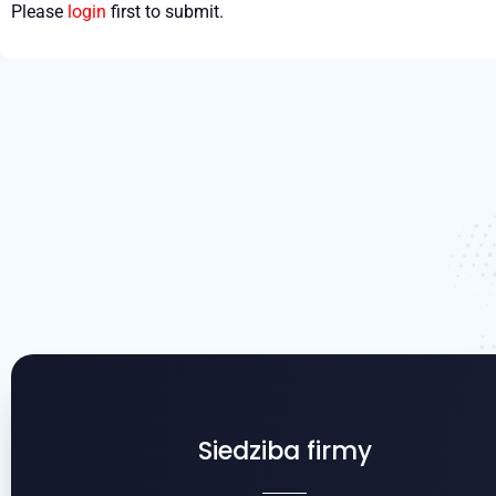
Please
login
first to submit.
Siedziba firmy