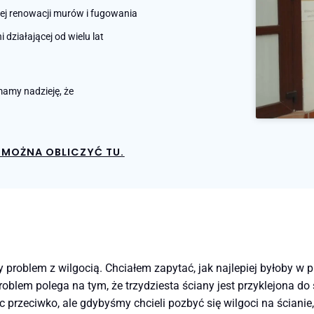
nej renowacji murów i fugowania
działającej od wielu lat
amy nadzieję, że
MOŻNA OBLICZYĆ TU.
y problem z wilgocią. Chciałem zapytać, jak najlepiej byłoby w p
oblem polega na tym, że trzydziesta ściany jest przyklejona do
 przeciwko, ale gdybyśmy chcieli pozbyć się wilgoci na ścianie