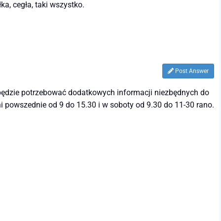
ka, cegła, taki wszystko.
Post Answer
 będzie potrzebować dodatkowych informacji niezbędnych do
i powszednie od 9 do 15.30 i w soboty od 9.30 do 11-30 rano.