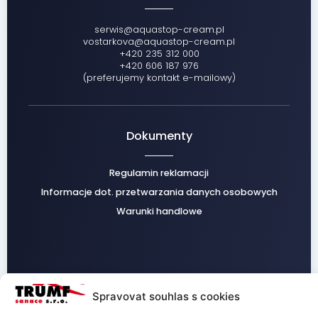
serwis@aquastop-cream.pl
vostarkova@aquastop-cream.pl
+420 235 312 000
+420 606 187 976
(preferujemy kontakt e-mailowy)
Dokumenty
Regulamin reklamacji
Informacje dot. przetwarzania danych osobowych
Warunki handlowe
Facebook
Instagram
Spravovat souhlas s cookies