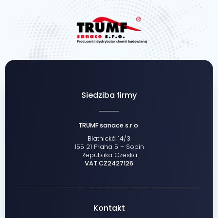
Siedziba firmy
TRUMF sanace s.r.o.
Blatnická 14/3
155 21 Praha 5 – Sobín
Republika Czeska
VAT CZ2427126
Kontakt