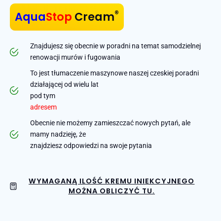
®
Aqua
Stop
Cream
Znajdujesz się obecnie w poradni na temat samodzielnej
renowacji murów i fugowania
To jest tłumaczenie maszynowe naszej czeskiej poradni
działającej od wielu lat
pod tym
adresem
Obecnie nie możemy zamieszczać nowych pytań, ale
mamy nadzieję, że
znajdziesz odpowiedzi na swoje pytania
WYMAGANĄ ILOŚĆ KREMU INIEKCYJNEGO
MOŻNA OBLICZYĆ TU.