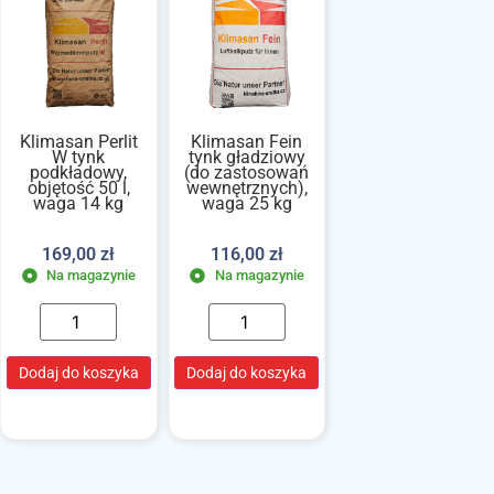
Klimasan Perlit
Klimasan Fein
W tynk
tynk gładziowy
podkładowy,
(do zastosowań
objętość 50 l,
wewnętrznych),
waga 14 kg
waga 25 kg
169,00
zł
116,00
zł
Na magazynie
Na magazynie
Dodaj do koszyka
Dodaj do koszyka