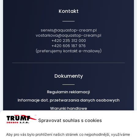
Kontakt
serwis@aquastop-cream.pl
vostarkova@aquastop-cream.pl
+420 235 312 000
+420 606 187 976
(preferujemy kontakt e-mailowy)
Dokumenty
Regulamin reklamacji
Informacje dot. przetwarzania danych osobowych
Warunki handlowe
Spravovat souhlas s cookies
Aby pro vás bylo prohlížení našich stránek co nejpohodlnější, využíváme