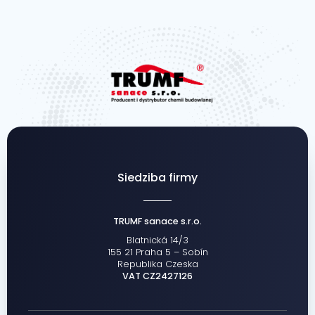
Siedziba firmy
TRUMF sanace s.r.o.
Blatnická 14/3
155 21 Praha 5 – Sobín
Republika Czeska
VAT CZ2427126