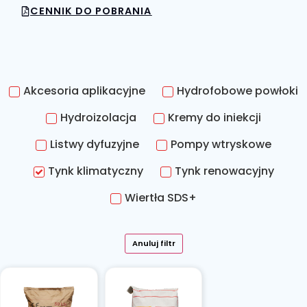
CENNIK DO POBRANIA
Akcesoria aplikacyjne
Hydrofobowe powłoki
Hydroizolacja
Kremy do iniekcji
Listwy dyfuzyjne
Pompy wtryskowe
Tynk klimatyczny
Tynk renowacyjny
Wiertła SDS+
Anuluj filtr