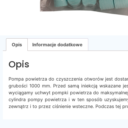
Opis
Informacje dodatkowe
Opis
Pompa powietrza do czyszczenia otworów jest dosta
grubości 1000 mm. Przed samą iniekcją wskazane j
wyciągamy uchwyt pompki powietrza do maksymalnej p
cylindra pompy powietrza i w ten sposób uzyskujemy
zewnątrz i to przez ciśnienie wsteczne. Podczas tej