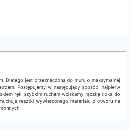
m. Dlatego jest przeznaczona do muru o maksymalnej
trzem. Postępujemy w następujący sposób: najpierw
skiem ręki szybkim ruchem wciskamy rączkę tłoka do
muchuje resztki wywierconego materiału z otworu na
hronnych.