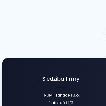
Siedziba firmy
TRUMF sanace s.r.o.
Blatnická 14/3