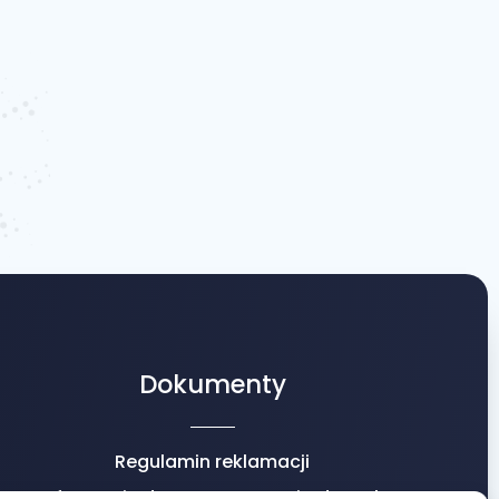
Dokumenty
Regulamin reklamacji
Informacje dot. przetwarzania danych