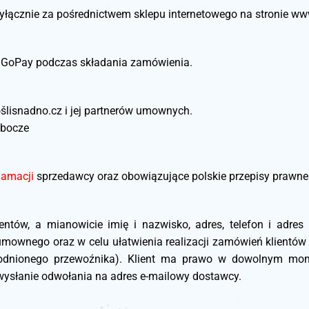
łącznie za pośrednictwem sklepu internetowego na stronie w
i GoPay podczas składania zamówienia.
ošlisnadno.cz i jej partnerów umownych.
obocze
lamacji
sprzedawcy oraz obowiązujące polskie przepisy prawne
tów, a mianowicie imię i nazwisko, adres, telefon i adres
 umownego oraz w celu ułatwienia realizacji zamówień klientó
 uzgodnionego przewoźnika). Klient ma prawo w dowolnym 
ysłanie odwołania na adres e-mailowy dostawcy.