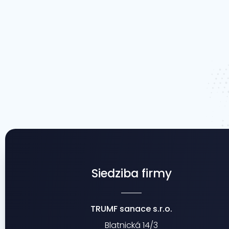
Siedziba firmy
TRUMF sanace s.r.o.
Blatnická 14/3