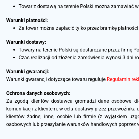
Towar z dostawą na terenie Polski można zamawiać wy
Warunki płatności:
Za towar można zapłacić tylko przez bramkę płatnośc
Warunki dostawy:
Towary na terenie Polski są dostarczane przez firmę P
Czas realizacji od złożenia zamówienia wynosi 3 dni r
Warunki gwarancji:
Warunki gwarancji dotyczące towaru reguluje
Regulamin rek
Ochrona danych osobowych:
Za zgodą klientów dostawca gromadzi dane osobowe klien
komunikacji z klientem, w celu dostawy przez przewoźnika
klientów żadnej innej osobie lub firmie (z wyjątkiem
osobowych lub przesyłanie warunków handlowych poprzez w