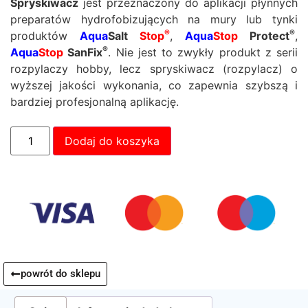
Spryskiwacz
jest przeznaczony do aplikacji płynnych
preparatów hydrofobizujących na mury lub tynki
®
®
produktów
Aqua
Salt
Stop
,
Aqua
Stop
Protect
,
®
Aqua
Stop
SanFix
. Nie jest to zwykły produkt z serii
rozpylaczy hobby, lecz spryskiwacz (rozpylacz) o
wyższej jakości wykonania, co zapewnia szybszą i
bardziej profesjonalną aplikację.
Dodaj do koszyka
powrót do sklepu