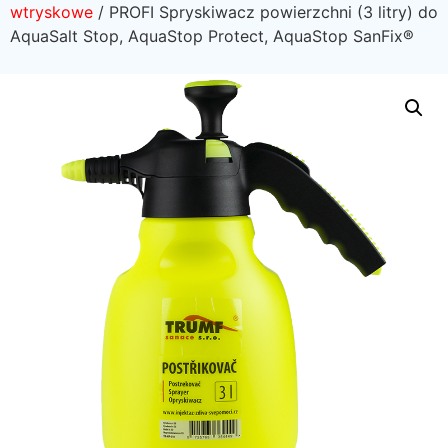
wtryskowe
/ PROFI Spryskiwacz powierzchni (3 litry) do
AquaSalt Stop, AquaStop Protect, AquaStop SanFix®