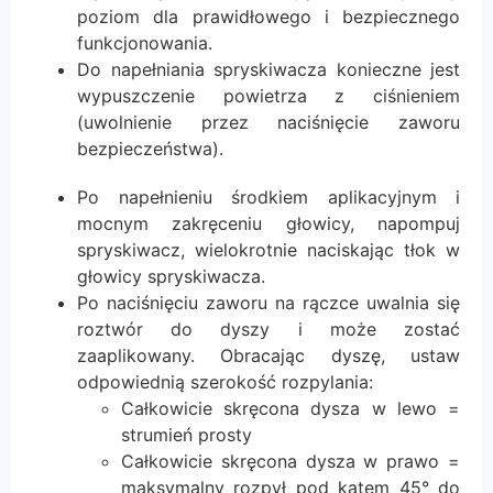
poziom dla prawidłowego i bezpiecznego
funkcjonowania.
Do napełniania spryskiwacza konieczne jest
wypuszczenie powietrza z ciśnieniem
(uwolnienie przez naciśnięcie zaworu
bezpieczeństwa).
Po napełnieniu środkiem aplikacyjnym i
mocnym zakręceniu głowicy, napompuj
spryskiwacz, wielokrotnie naciskając tłok w
głowicy spryskiwacza.
Po naciśnięciu zaworu na rączce uwalnia się
roztwór do dyszy i może zostać
zaaplikowany. Obracając dyszę, ustaw
odpowiednią szerokość rozpylania:
Całkowicie skręcona dysza w lewo =
strumień prosty
Całkowicie skręcona dysza w prawo =
maksymalny rozpył pod kątem 45° do