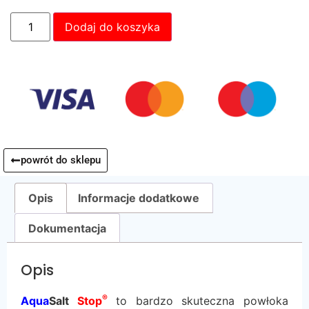
Dodaj do koszyka
powrót do sklepu
Opis
Informacje dodatkowe
Dokumentacja
Opis
®
Aqua
Salt
Stop
to bardzo skuteczna powłoka