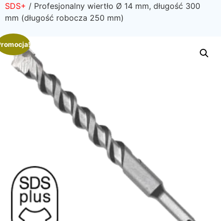
SDS+
/ Profesjonalny wiertło Ø 14 mm, długość 300
mm (długość robocza 250 mm)
Promocja!