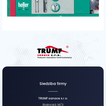
Siedziba firmy
TRUMF sanace s.r.o.
Blatnická 14/3