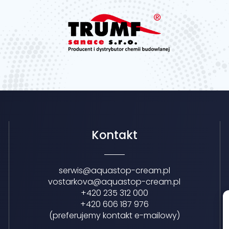
Kontakt
serwis@aquastop-cream.pl
vostarkova@aquastop-cream.pl
+420 235 312 000
+420 606 187 976
(preferujemy kontakt e-mailowy)