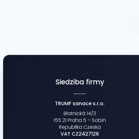
Siedziba firmy
TRUMF sanace s.r.o.
Blatnická 14/3
155 21 Praha 5 – Sobín
Republika Czeska
VAT CZ2427126