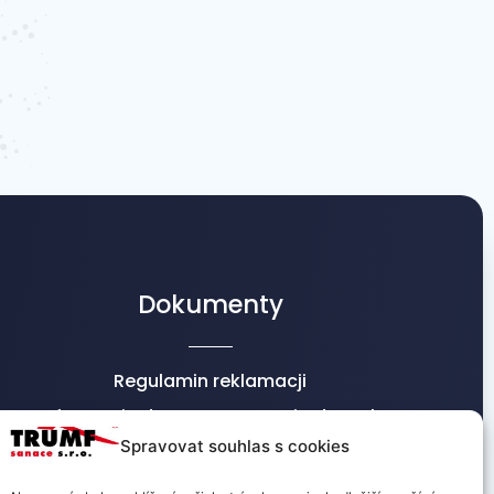
Dokumenty
Regulamin reklamacji
Informacje dot. przetwarzania danych
osobowych
Spravovat souhlas s cookies
Warunki handlowe