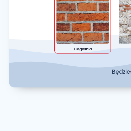
Cegielnia
Będzi