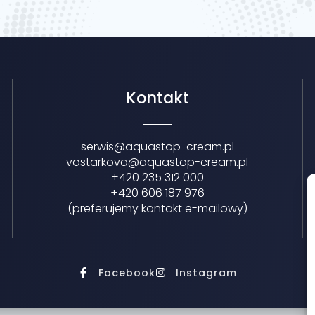
Kontakt
serwis@aquastop-cream.pl
vostarkova@aquastop-cream.pl
+420 235 312 000
+420 606 187 976
(preferujemy kontakt e-mailowy)
Facebook
Instagram