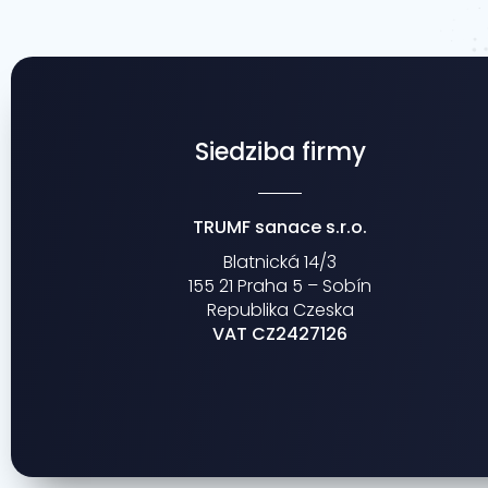
Siedziba firmy
TRUMF sanace s.r.o.
Blatnická 14/3
155 21 Praha 5 – Sobín
Republika Czeska
VAT CZ2427126