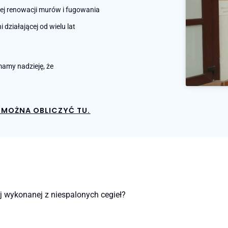
nej renowacji murów i fugowania
działającej od wielu lat
amy nadzieję, że
MOŻNA OBLICZYĆ TU.
j wykonanej z niespalonych cegieł?