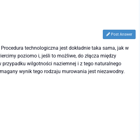
Post Answer
 Procedura technologiczna jest dokładnie taka sama, jak w
rcimy poziomo i, jeśli to możliwe, do złącza między
 przypadku wilgotności naziemnej i z tego naturalnego
Wymagany wynik tego rodzaju murowania jest niezawodny.