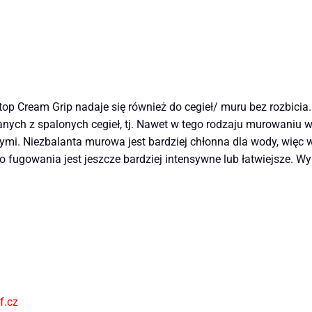
op Cream Grip nadaje się również do cegieł/ muru bez rozbicia.
ch z spalonych cegieł, tj. Nawet w tego rodzaju murowaniu wie
i. Niezbalanta murowa jest bardziej chłonna dla wody, więc w
 fugowania jest jeszcze bardziej intensywne lub łatwiejsze. 
f.cz