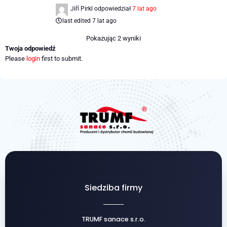
Jiří Pirkl
odpowiedział
7 lat ago
last edited 7 lat ago
Pokazując 2 wyniki
Twoja odpowiedź
Please
login
first to submit.
Siedziba firmy
TRUMF sanace s.r.o.