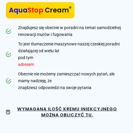
®
Aqua
Stop
Cream
Znajdujesz się obecnie w poradni na temat samodzielnej
renowacji murów i fugowania
To jest tłumaczenie maszynowe naszej czeskiej poradni
działającej od wielu lat
pod tym
adresem
Obecnie nie możemy zamieszczać nowych pytań, ale
mamy nadzieję, że
znajdziesz odpowiedzi na swoje pytania
WYMAGANĄ ILOŚĆ KREMU INIEKCYJNEGO
MOŻNA OBLICZYĆ TU.