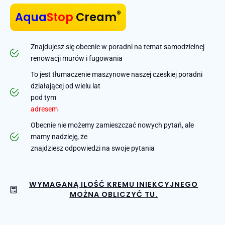
®
Aqua
Stop
Cream
Znajdujesz się obecnie w poradni na temat samodzielnej
renowacji murów i fugowania
To jest tłumaczenie maszynowe naszej czeskiej poradni
działającej od wielu lat
pod tym
adresem
Obecnie nie możemy zamieszczać nowych pytań, ale
mamy nadzieję, że
znajdziesz odpowiedzi na swoje pytania
WYMAGANĄ ILOŚĆ KREMU INIEKCYJNEGO
MOŻNA OBLICZYĆ TU.