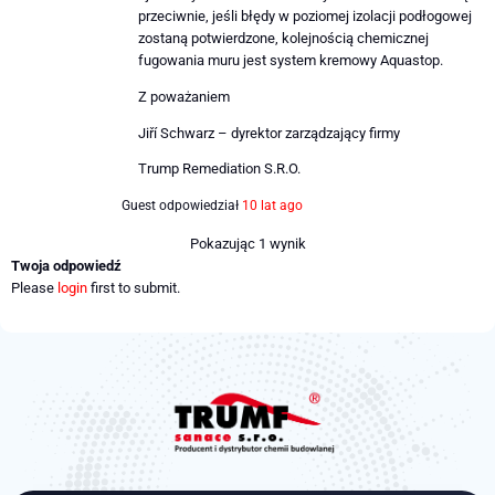
przeciwnie, jeśli błędy w poziomej izolacji podłogowej
zostaną potwierdzone, kolejnością chemicznej
fugowania muru jest system kremowy Aquastop.
Z poważaniem
Jiří Schwarz – dyrektor zarządzający firmy
Trump Remediation S.R.O.
Guest
odpowiedział
10 lat ago
Pokazując 1 wynik
Twoja odpowiedź
Please
login
first to submit.