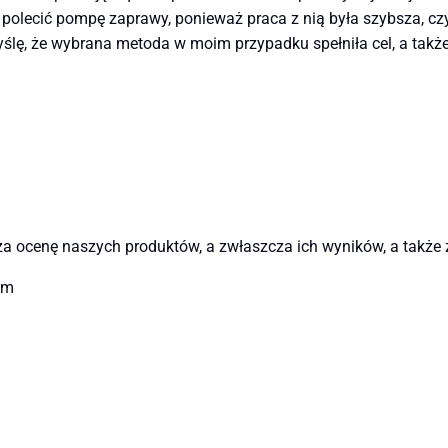
ecić pompę zaprawy, ponieważ praca z nią była szybsza, czys
 Myślę, że wybrana metoda w moim przypadku spełniła cel, a ta
 za ocenę naszych produktów, a zwłaszcza ich wyników, a także
em