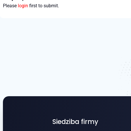
Please
login
first to submit.
Siedziba firmy