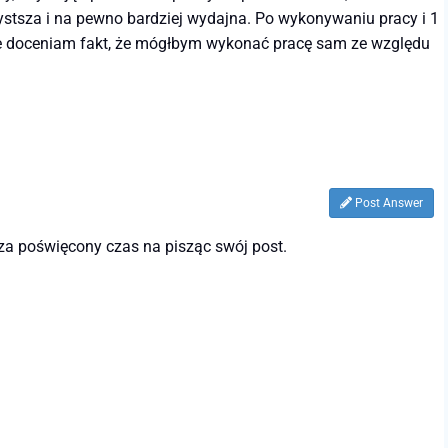
tsza i na pewno bardziej wydajna. Po wykonywaniu pracy i 1
kże doceniam fakt, że mógłbym wykonać pracę sam ze względu
Post Answer
 za poświęcony czas na pisząc swój post.