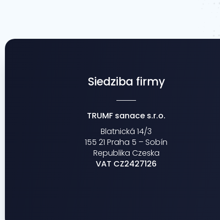
Siedziba firmy
TRUMF sanace s.r.o.
Blatnická 14/3
155 21 Praha 5 – Sobín
Republika Czeska
VAT CZ2427126