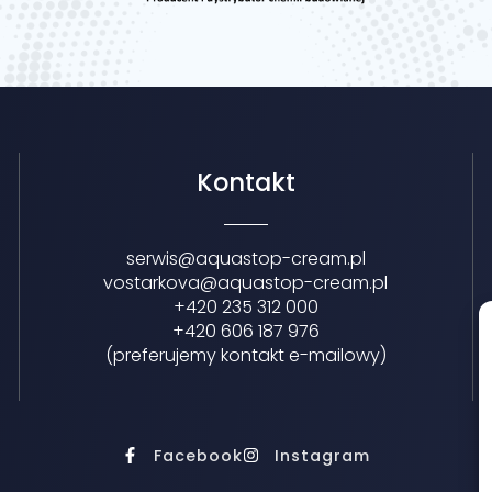
Kontakt
serwis@aquastop-cream.pl
vostarkova@aquastop-cream.pl
+420 235 312 000
+420 606 187 976
(preferujemy kontakt e-mailowy)
Facebook
Instagram