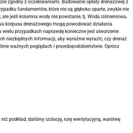
zie zgodny z oczekiwaniami. Budowanie opłaty drenażowej z
rzypadku fundamentów, które nie są głęboko oparte, zwykle nie
le jeśli kolumna wody nie powstanie, tj. Woda ciśnieniowa,
udowa korpusu drenażowego mogą powodować działania
w wielu przypadkach naprawdę konieczne jest utworzenie
h niezbędnych informacji, aby wyraźnie wyrazić, czy drenaż
ogólnie ważnych poglądach i prawdopodobieństwie. Oprócz
niż podkład, daliśmy izolację, rurę wentylacyjną, warstwę