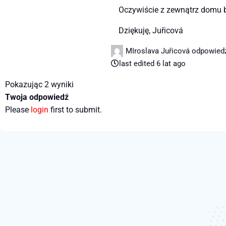
Oczywiście z zewnątrz domu b
Dziękuję, Juřicová
MIroslava Juřicová
odpowiedz
last edited 6 lat ago
Pokazując 2 wyniki
Twoja odpowiedź
Please
login
first to submit.