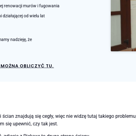
nej renowacji murów i fugowania
działającej od wielu lat
amy nadzieję, że
MOŻNA OBLICZYĆ TU.
an znajdują się cegły, więc nie widzę tutaj takiego problemu, 
 się upewnić, czy tak jest.