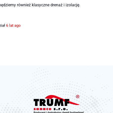
ędziemy również klasyczne drenaż i izolację.
iał
6 lat ago