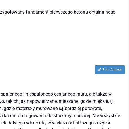
 przygotowany fundament pierwszego betonu oryginalnego
Post Answer
dla spalonego i niespalonego ceglanego muru, ale także w
takich jak napowietrzane, mieszane, gdzie miękkie, tj.
am, gdzie materiały murowane są bardziej porowate,
cji kremu do fugowania do struktury murowej. Nie wszystkie
eta łatwego wiercenia, w większości niższego zużycia