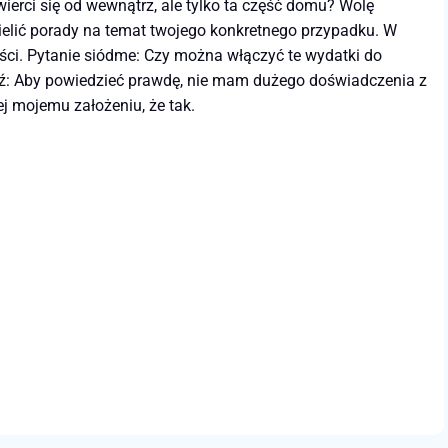
ierci się od wewnątrz, ale tylko ta część domu? Wolę
zielić porady na temat twojego konkretnego przypadku. W
ności. Pytanie siódme: Czy można włączyć te wydatki do
dź: Aby powiedzieć prawdę, nie mam dużego doświadczenia z
 mojemu założeniu, że tak.