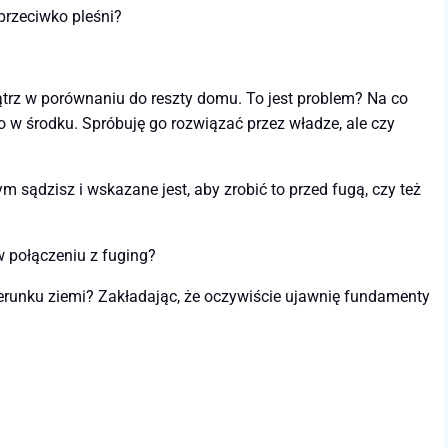
przeciwko pleśni?
ątrz w porównaniu do reszty domu. To jest problem? Na co
 w środku. Spróbuję go rozwiązać przez władze, ale czy
sądzisz i wskazane jest, aby zrobić to przed fugą, czy też
w połączeniu z fuging?
erunku ziemi? Zakładając, że oczywiście ujawnię fundamenty