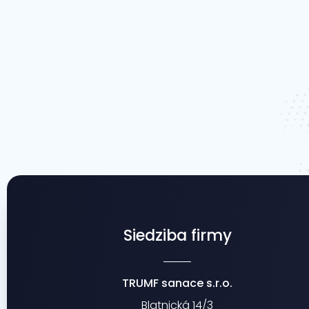
Siedziba firmy
TRUMF sanace s.r.o.
Blatnická 14/3