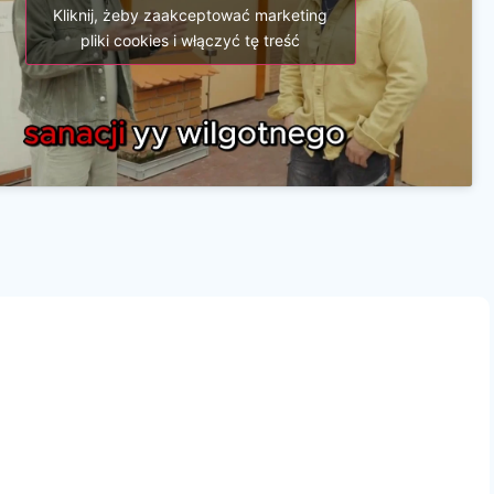
Kliknij, żeby zaakceptować marketing
pliki cookies i włączyć tę treść