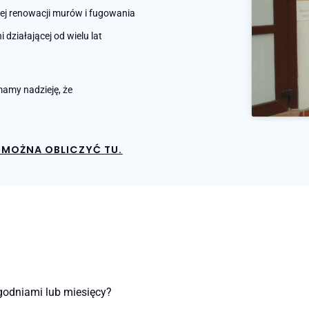
nej renowacji murów i fugowania
działającej od wielu lat
amy nadzieję, że
MOŻNA OBLICZYĆ TU.
godniami lub miesięcy?