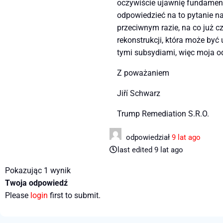
oczywiście ujawnię fundamenty
odpowiedzieć na to pytanie na
przeciwnym razie, na co już c
rekonstrukcji, która może b
tymi subsydiami, więc moja o
Z poważaniem
Jiří Schwarz
Trump Remediation S.R.O.
odpowiedział
9 lat ago
last edited 9 lat ago
Pokazując 1 wynik
Twoja odpowiedź
Please
login
first to submit.