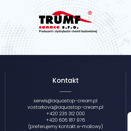
Kontakt
serwis@aquastop-cream.pl
vostarkova@aquastop-cream.pl
+420 235 312 000
+420 606 187 976
(preferujemy kontakt e-mailowy)