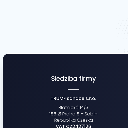
Siedziba firmy
TRUMF sanace s.r.o.
Blatnická 14/3
155 21 Praha 5 – Sobín
Republika Czeska
VAT CZ2427126