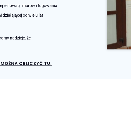
nej renowacji murów i fugowania
działającej od wielu lat
amy nadzieję, że
MOŻNA OBLICZYĆ TU.