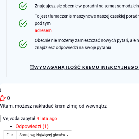
Znajdujesz się obecnie w poradni na temat samodziel
To jest tłumaczenie maszynowe naszej czeskiej poradni 
pod tym
adresem
Obecnie nie możemy zamieszczać nowych pytań, ale m
znajdziesz odpowiedzi na swoje pytania
WYMAGANĄ ILOŚĆ KREMU INIEKCYJNEGO 
0
0
Witam, możesz nakładać krem ​​zimą od wewnątrz
Vejvoda
zapytał
4 lata ago
Odpowiedzi (1)
Filtr
Sortuj wg
Najwięcej głosów