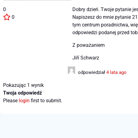
0
Dobry dzień. Twoje pytanie je
0
Napiszesz do mnie pytanie 21.
tym centrum poradnictwa, więc
odpowiedzi podanej przed to
Z poważaniem
Jiří Schwarz
odpowiedział
4 lata ago
Pokazując 1 wynik
Twoja odpowiedź
Please
login
first to submit.