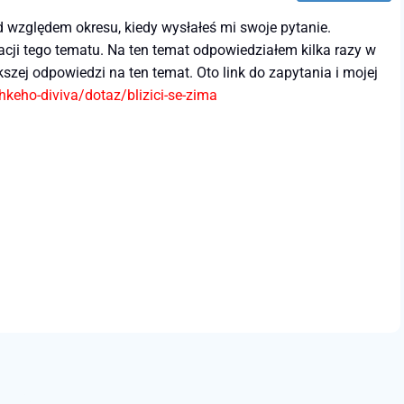
od względem okresu, kiedy wysłałeś mi swoje pytanie.
tacji tego tematu. Na ten temat odpowiedziałem kilka razy w
szej odpowiedzi na ten temat. Oto link do zapytania i mojej
keho-diviva/dotaz/blizici-se-zima