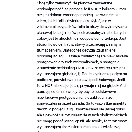
Chcę tylko zauważyć, że pionowe zewnętrzne
wodoodporność za pomocą folii NOP z kołkami 8 mm
nie jest dobrym wodoodpornością. Oczywiście nie
wiem, jakiej folii z ćwierkaniem użyłeś, ale w
większości przypadków folia ta służy do wykonywania
pionowej izolacji murów podseksualnych, ale dla tych
celów jest to absolutnie nieodpowiednia izolacja. Jest
stosunkowo delikatny, stawy przeciekają z samym
tłumaczeniem. Dlatego też decyzja „zaufanie tej
pionowej izolacji”. Istnieje również częste niewłaściwe
postępowanie w tych wykopaliskach, a następnie
wstawienie hydrisalingu NOP oraz że wykopu nie jest
wystarczająco głębokie, tj. Pod budynkiem opartym na
podłodze, prawidłowo do stawu podkładowego. Jeśli
folia NOP nie znajduje się przynajmniej na głębokości
poniżej poziomu piwnicy, byłoby to podstawowe
niewłaściwe postępowanie, ale zakładam, że
sprawdziłeś ją przed zasadą. Są to wszystkie aspekty
decyzji o podjęciu fug. Spodziewałeś się jasnej opinii,
ale z pewnością rozumiesz, że w tych okolicznościach
nie mogę podać jasnej opinii. Ale myślę, że teraz masz
wystarczającą ilość informacji na rzecz właściwej