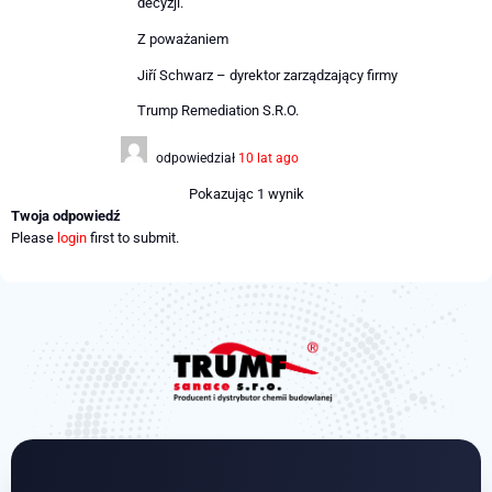
decyzji.
Z poważaniem
Jiří Schwarz – dyrektor zarządzający firmy
Trump Remediation S.R.O.
odpowiedział
10 lat ago
Pokazując 1 wynik
Twoja odpowiedź
Please
login
first to submit.