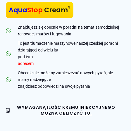
®
Aqua
Stop
Cream
Znajdujesz się obecnie w poradni na temat samodzielnej
renowacji murów i fugowania
To jest tłumaczenie maszynowe naszej czeskiej poradni
działającej od wielu lat
pod tym
adresem
Obecnie nie możemy zamieszczać nowych pytań, ale
mamy nadzieję, że
znajdziesz odpowiedzi na swoje pytania
WYMAGANĄ ILOŚĆ KREMU INIEKCYJNEGO
MOŻNA OBLICZYĆ TU.