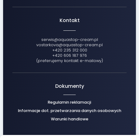
Kontakt
serwis@aquastop-cream.pl
vostarkova@aquastop-cream.pl
+420 235 312 000
+420 606 187 976
(preferujemy kontakt e-mailowy)
Dokumenty
Regulamin reklamacji
Informacje dot. przetwarzania danych osobowych
Warunki handlowe