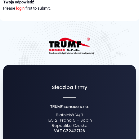
Twoja odpowiedź
Please
login
first to submit.
Siedziba firmy
TRUMF sanace s.r.o.
Blatnická 14/3
155 21 Praha 5 – Sobín
Republika Czeska
VAT CZ2427126