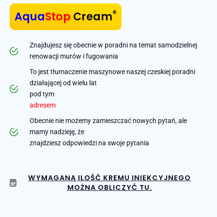
®
Aqua
Stop
Cream
Znajdujesz się obecnie w poradni na temat samodzielnej
renowacji murów i fugowania
To jest tłumaczenie maszynowe naszej czeskiej poradni
działającej od wielu lat
pod tym
adresem
Obecnie nie możemy zamieszczać nowych pytań, ale
mamy nadzieję, że
znajdziesz odpowiedzi na swoje pytania
WYMAGANĄ ILOŚĆ KREMU INIEKCYJNEGO
MOŻNA OBLICZYĆ TU.