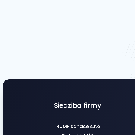
Siedziba firmy
TRUMF sanace s.r.o.