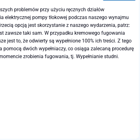
szych problemów przy użyciu ręcznych działów
ia elektrycznej pompy tłokowej podczas naszego wynajmu
ecią opcją jest skorzystanie z naszego wydarzenia, patrz:
 jest zawsze taki sam. W przypadku kremowego fugowania
 jest to, że odwierty są wypełnione 100% ich treści. Z tego
 pomocą dwóch wypełniaczy, co osiąga zalecaną procedurę
omencie zrobienia fugowania, tj. Wypełnianie studni.