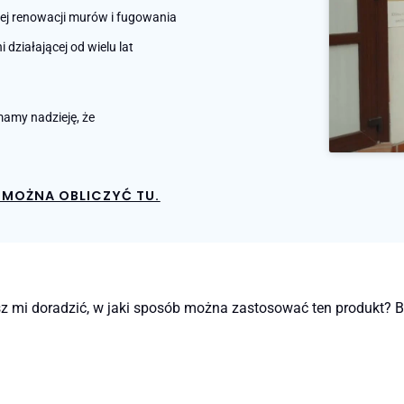
nej renowacji murów i fugowania
działającej od wielu lat
amy nadzieję, że
MOŻNA OBLICZYĆ TU.
z mi doradzić, w jaki sposób można zastosować ten produkt? By