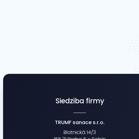
Siedziba firmy
TRUMF sanace s.r.o.
Blatnická 14/3