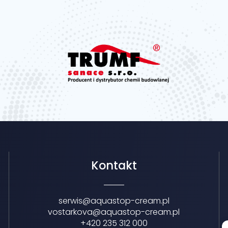
Kontakt
serwis@aquastop-cream.pl
vostarkova@aquastop-cream.pl
+420 235 312 000