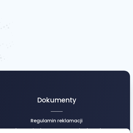
Dokumenty
Regulamin reklamacji
Informacje dot. przetwarzania danych