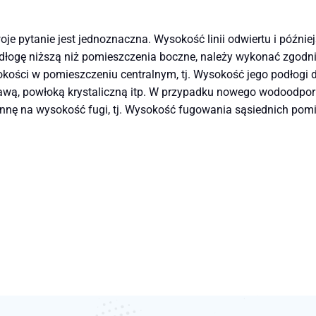
oje pytanie jest jednoznaczna. Wysokość linii odwiertu i późn
dłogę niższą niż pomieszczenia boczne, należy wykonać zgodn
kości w pomieszczeniu centralnym, tj. Wysokość jego podłogi d
wą, powłoką krystaliczną itp. W przypadku nowego wodoodporn
nę na wysokość fugi, tj. Wysokość fugowania sąsiednich pom