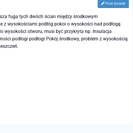
Post Answer
iejsza fuga tych dwóch ścian między środkowym
ie z wysokościami podłóg pokoi o wysokości nad podłogą
o wysokości otworu, musi być przykryta np. Insulacja
ości podłogi podłogi Pokój środkowy, problem z wysokością
ieszczeń.