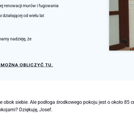
nej renowacji murów i fugowania
działającej od wielu lat
amy nadzieję, że
MOŻNA OBLICZYĆ TU.
je obok siebie. Ale podłoga środkowego pokoju jest o około 85
okojami? Dziękuję, Josef.