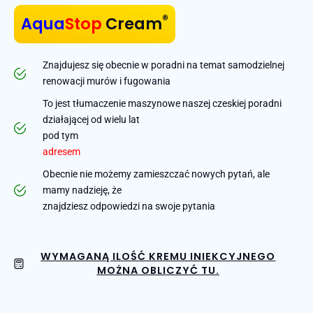
®
Aqua
Stop
Cream
Znajdujesz się obecnie w poradni na temat samodzielnej
renowacji murów i fugowania
To jest tłumaczenie maszynowe naszej czeskiej poradni
działającej od wielu lat
pod tym
adresem
Obecnie nie możemy zamieszczać nowych pytań, ale
mamy nadzieję, że
znajdziesz odpowiedzi na swoje pytania
WYMAGANĄ ILOŚĆ KREMU INIEKCYJNEGO
MOŻNA OBLICZYĆ TU.