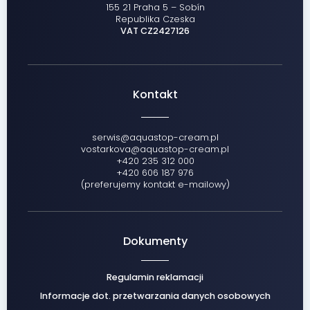
155 21 Praha 5 – Sobín
Republika Czeska
VAT CZ2427126
Kontakt
serwis@aquastop-cream.pl
vostarkova@aquastop-cream.pl
+420 235 312 000
+420 606 187 976
(preferujemy kontakt e-mailowy)
Dokumenty
Regulamin reklamacji
Informacje dot. przetwarzania danych osobowych