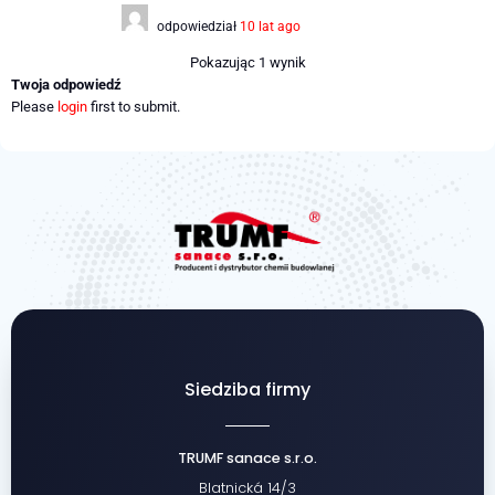
odpowiedział
10 lat ago
Pokazując 1 wynik
Twoja odpowiedź
Please
login
first to submit.
Siedziba firmy
TRUMF sanace s.r.o.
Blatnická 14/3