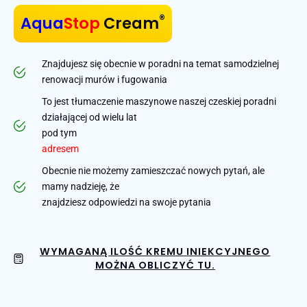
®
Aqua
Stop
Cream
Znajdujesz się obecnie w poradni na temat samodzielnej
renowacji murów i fugowania
To jest tłumaczenie maszynowe naszej czeskiej poradni
działającej od wielu lat
pod tym
adresem
Obecnie nie możemy zamieszczać nowych pytań, ale
mamy nadzieję, że
znajdziesz odpowiedzi na swoje pytania
WYMAGANĄ ILOŚĆ KREMU INIEKCYJNEGO
MOŻNA OBLICZYĆ TU.