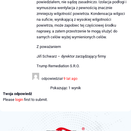
powiedziałem, nie sądzę zasadniczo. Izolacja podłogi i
wymuszona wentylacja z pewnością znacznie
zmniejszy wilgotność powietrza. Kondensacja wilgoci
na suficie, wynikającą z wysokiej wilgotności
powietrza, może zapobiec tej częściowej środku
naprawy, a zatem przestrzenie te mogą służyć do
samych celów wyżej wymienionych celów.
Z poważaniem
Jiří Schwarz – dyrektor zarządzający firmy
Trump Remediation S.R.O.
odpowiedział
9 lat ago
Pokazując 1 wynik
Twoja odpowiedź
Please
login
first to submit.