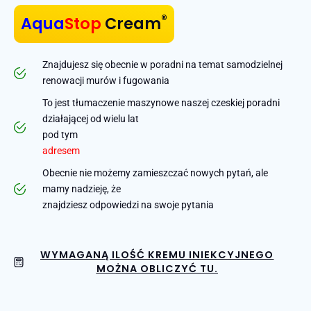
®
Aqua
Stop
Cream
Znajdujesz się obecnie w poradni na temat samodzielnej
renowacji murów i fugowania
To jest tłumaczenie maszynowe naszej czeskiej poradni
działającej od wielu lat
pod tym
adresem
Obecnie nie możemy zamieszczać nowych pytań, ale
mamy nadzieję, że
znajdziesz odpowiedzi na swoje pytania
WYMAGANĄ ILOŚĆ KREMU INIEKCYJNEGO
MOŻNA OBLICZYĆ TU.