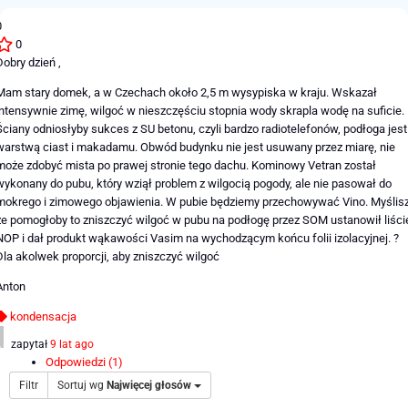
0
0
Dobry dzień ,
Mam stary domek, a w Czechach około 2,5 m wysypiska w kraju. Wskazał
intensywnie zimę, wilgoć w nieszczęściu stopnia wody skrapla wodę na suficie.
Ściany odniosłyby sukces z SU betonu, czyli bardzo radiotelefonów, podłoga jest
warstwą ciast i makadamu. Obwód budynku nie jest usuwany przez miarę, nie
może zdobyć mista po prawej stronie tego dachu. Kominowy Vetran został
wykonany do pubu, który wziął problem z wilgocią pogody, ale nie pasował do
mokrego i zimowego objawienia. W pubie będziemy przechowywać Vino. Myślisz
że pomogłoby to zniszczyć wilgoć w pubu na podłogę przez SOM ustanowił liści
NOP i dał produkt wąkawości Vasim na wychodzącym końcu folii izolacyjnej. ?
Dla akolwek proporcji, aby zniszczyć wilgoć
Anton
kondensacja
zapytał
9 lat ago
Odpowiedzi (1)
Filtr
Sortuj wg
Najwięcej głosów