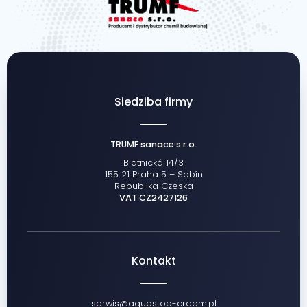
Siedziba firmy
TRUMF sanace s.r.o.
Blatnická 14/3
155 21 Praha 5 – Sobín
Republika Czeska
VAT CZ2427126
Kontakt
serwis@aquastop-cream.pl