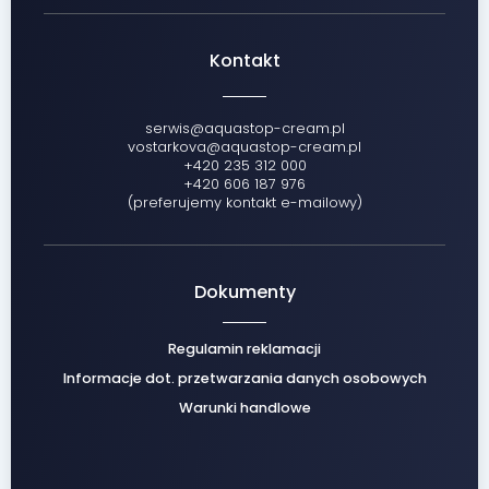
Kontakt
serwis@aquastop-cream.pl
vostarkova@aquastop-cream.pl
+420 235 312 000
+420 606 187 976
(preferujemy kontakt e-mailowy)
Dokumenty
Regulamin reklamacji
Informacje dot. przetwarzania danych osobowych
Warunki handlowe