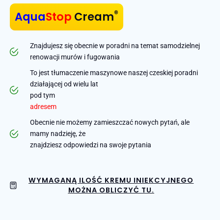
®
Aqua
Stop
Cream
Znajdujesz się obecnie w poradni na temat samodzielnej
renowacji murów i fugowania
To jest tłumaczenie maszynowe naszej czeskiej poradni
działającej od wielu lat
pod tym
adresem
Obecnie nie możemy zamieszczać nowych pytań, ale
mamy nadzieję, że
znajdziesz odpowiedzi na swoje pytania
WYMAGANĄ ILOŚĆ KREMU INIEKCYJNEGO
MOŻNA OBLICZYĆ TU.