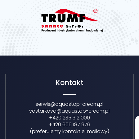
Kontakt
serwis@aquastop-cream.pl
vostarkova@aquastop-cream.pl
+420 235 312 000
+420 606 187 976
(preferujemy kontakt e-mailowy)