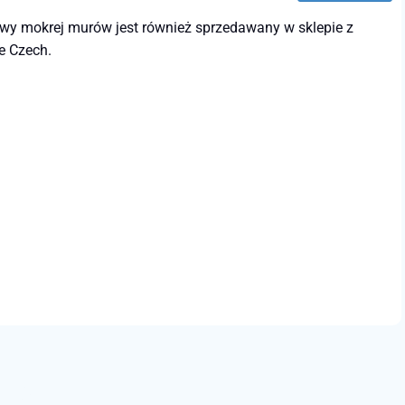
awy mokrej murów jest również sprzedawany w sklepie z
e Czech.