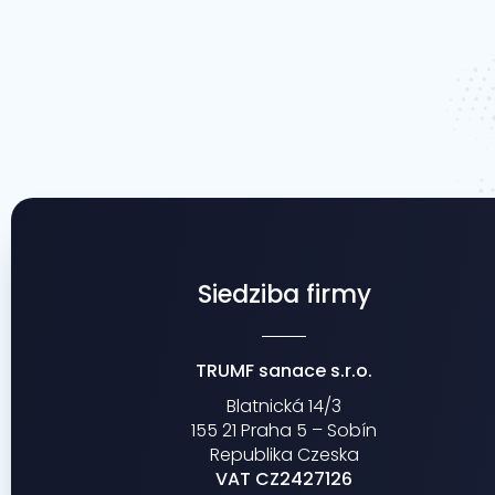
Siedziba firmy
TRUMF sanace s.r.o.
Blatnická 14/3
155 21 Praha 5 – Sobín
Republika Czeska
VAT CZ2427126