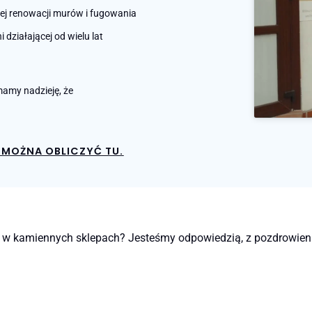
nej renowacji murów i fugowania
działającej od wielu lat
amy nadzieję, że
MOŻNA OBLICZYĆ TU.
e i w kamiennych sklepach? Jesteśmy odpowiedzią, z pozdrowien