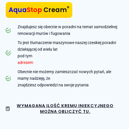
®
Aqua
Stop
Cream
Znajdujesz się obecnie w poradni na temat samodzielnej
renowacji murów i fugowania
To jest tłumaczenie maszynowe naszej czeskiej poradni
działającej od wielu lat
pod tym
adresem
Obecnie nie możemy zamieszczać nowych pytań, ale
mamy nadzieję, że
znajdziesz odpowiedzi na swoje pytania
WYMAGANĄ ILOŚĆ KREMU INIEKCYJNEGO
MOŻNA OBLICZYĆ TU.