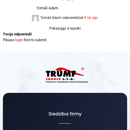
Tomáš Adam
Tomáš Adam
odpowiedział
9 lat ago
Pokazując 6 wyniki
Twoja odpowiedź
Please
login
first to submit.
Siedziba firmy