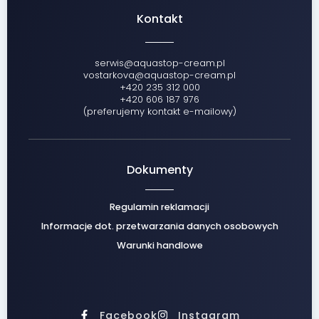
Kontakt
serwis@aquastop-cream.pl
vostarkova@aquastop-cream.pl
+420 235 312 000
+420 606 187 976
(preferujemy kontakt e-mailowy)
Dokumenty
Regulamin reklamacji
Informacje dot. przetwarzania danych osobowych
Warunki handlowe
Facebook
Instagram