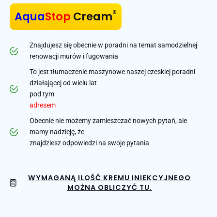
®
Aqua
Stop
Cream
Znajdujesz się obecnie w poradni na temat samodzielnej
renowacji murów i fugowania
To jest tłumaczenie maszynowe naszej czeskiej poradni
działającej od wielu lat
pod tym
adresem
Obecnie nie możemy zamieszczać nowych pytań, ale
mamy nadzieję, że
znajdziesz odpowiedzi na swoje pytania
WYMAGANĄ ILOŚĆ KREMU INIEKCYJNEGO
MOŻNA OBLICZYĆ TU.