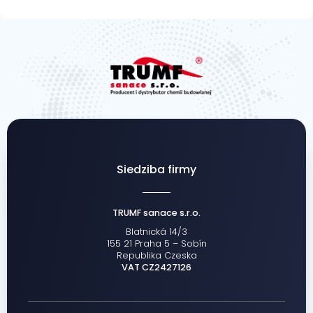
Siedziba firmy
TRUMF sanace s.r.o.
Blatnická 14/3
155 21 Praha 5 – Sobín
Republika Czeska
VAT CZ2427126