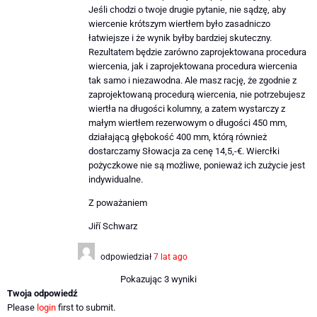
Jeśli chodzi o twoje drugie pytanie, nie sądzę, aby
wiercenie krótszym wiertłem było zasadniczo
łatwiejsze i że wynik byłby bardziej skuteczny.
Rezultatem będzie zarówno zaprojektowana procedura
wiercenia, jak i zaprojektowana procedura wiercenia
tak samo i niezawodna. Ale masz rację, że zgodnie z
zaprojektowaną procedurą wiercenia, nie potrzebujesz
wiertła na długości kolumny, a zatem wystarczy z
małym wiertłem rezerwowym o długości 450 mm,
działającą głębokość 400 mm, którą również
dostarczamy Słowacja za cenę 14,5,-€. Wiercłki
pożyczkowe nie są możliwe, ponieważ ich zużycie jest
indywidualne.
Z poważaniem
Jiří Schwarz
odpowiedział
7 lat ago
Pokazując 3 wyniki
Twoja odpowiedź
Please
login
first to submit.