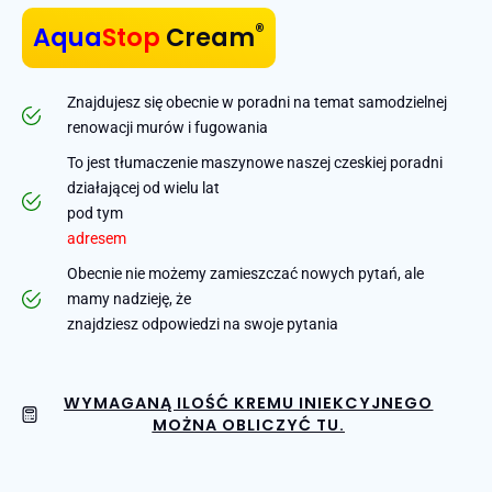
®
Aqua
Stop
Cream
Znajdujesz się obecnie w poradni na temat samodzielnej
renowacji murów i fugowania
To jest tłumaczenie maszynowe naszej czeskiej poradni
działającej od wielu lat
pod tym
adresem
Obecnie nie możemy zamieszczać nowych pytań, ale
mamy nadzieję, że
znajdziesz odpowiedzi na swoje pytania
WYMAGANĄ ILOŚĆ KREMU INIEKCYJNEGO
MOŻNA OBLICZYĆ TU.