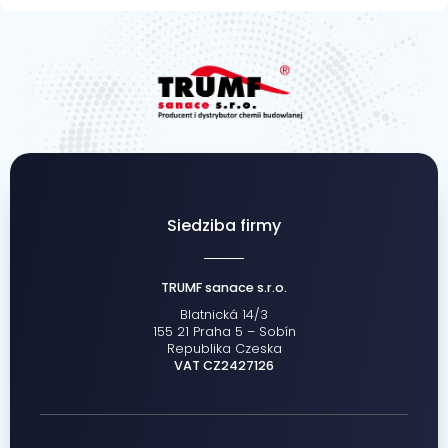
Siedziba firmy
TRUMF sanace s.r.o.
Blatnická 14/3
155 21 Praha 5 – Sobín
Republika Czeska
VAT CZ2427126