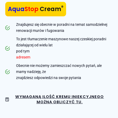
®
Aqua
Stop
Cream
Znajdujesz się obecnie w poradni na temat samodzielnej
renowacji murów i fugowania
To jest tłumaczenie maszynowe naszej czeskiej poradni
działającej od wielu lat
pod tym
adresem
Obecnie nie możemy zamieszczać nowych pytań, ale
mamy nadzieję, że
znajdziesz odpowiedzi na swoje pytania
WYMAGANĄ ILOŚĆ KREMU INIEKCYJNEGO
MOŻNA OBLICZYĆ TU.