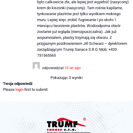
było całkowicie złe, ale lepiej jest wypełnić (nasycony)
krem ​​do kiszonki (nasycony). Tam rośnie kapilarne,
tynkowanie plastrów jest tylko wynikiem mokrego
muru. Lepiej więc zrobić fugowanie i po około 1
miesiącu tworzenie plastrów. Wodoodporna otwór
zostanie już wgląda (nierozpuszczalna). Jak już
wspomniałem, plastry trzymają się otworu. Z
przyjaznym pozdrowieniem Jiří Schwarz – dyrektorem
zarządzającym Trump Sanace S.R.O. Mob: +420
731565565
odpowiedział
10 lat ago
Pokazując 3 wyniki
Twoja odpowiedź
Please
login
first to submit.