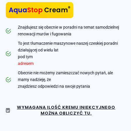
®
Aqua
Stop
Cream
Znajdujesz się obecnie w poradni na temat samodzielnej
renowacji murów i fugowania
To jest tłumaczenie maszynowe naszej czeskiej poradni
działającej od wielu lat
pod tym
adresem
Obecnie nie możemy zamieszczać nowych pytań, ale
mamy nadzieję, że
znajdziesz odpowiedzi na swoje pytania
WYMAGANĄ ILOŚĆ KREMU INIEKCYJNEGO
MOŻNA OBLICZYĆ TU.