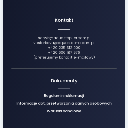
Kontakt
serwis@aquastop-cream.pl
vostarkova@aquastop-cream.pl
+420 235 312 000
+420 606 187 976
(preferujemy kontakt e-mailowy)
Dokumenty
Regulamin reklamacji
Informacje dot. przetwarzania danych osobowych
Warunki handlowe