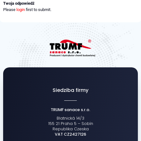
Twoja odpowiedź
Please
login
first to submit.
Siedziba firmy
TRUMF sanace s.r.o.
Blatnická 14/3
155 21 Praha 5 – Sobín
Republika Czeska
VAT CZ2427126