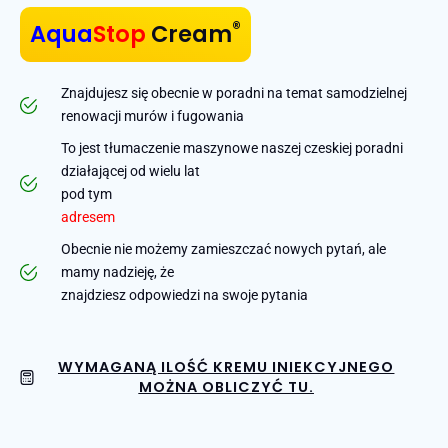
®
Aqua
Stop
Cream
Znajdujesz się obecnie w poradni na temat samodzielnej
renowacji murów i fugowania
To jest tłumaczenie maszynowe naszej czeskiej poradni
działającej od wielu lat
pod tym
adresem
Obecnie nie możemy zamieszczać nowych pytań, ale
mamy nadzieję, że
znajdziesz odpowiedzi na swoje pytania
WYMAGANĄ ILOŚĆ KREMU INIEKCYJNEGO
MOŻNA OBLICZYĆ TU.