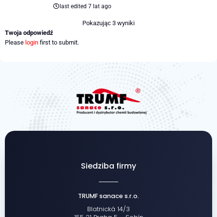
last edited 7 lat ago
Pokazując 3 wyniki
Twoja odpowiedź
Please
login
first to submit.
Siedziba firmy
TRUMF sanace s.r.o.
Blatnická 14/3