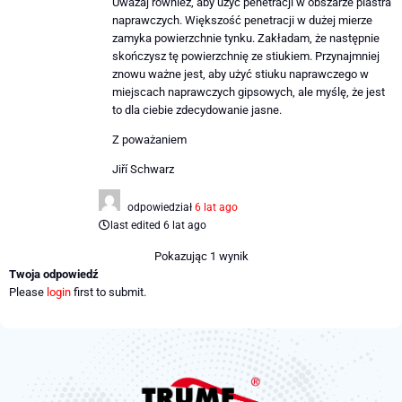
Uważaj również, aby użyć penetracji w obszarze plastra
naprawczych. Większość penetracji w dużej mierze
zamyka powierzchnie tynku. Zakładam, że następnie
skończysz tę powierzchnię ze stiukiem. Przynajmniej
znowu ważne jest, aby użyć stiuku naprawczego w
miejscach naprawczych gipsowych, ale myślę, że jest
to dla ciebie zdecydowanie jasne.
Z poważaniem
Jiří Schwarz
odpowiedział
6 lat ago
last edited 6 lat ago
Pokazując 1 wynik
Twoja odpowiedź
Please
login
first to submit.