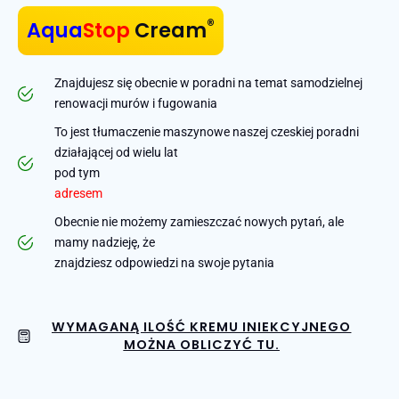
®
Aqua
Stop
Cream
Znajdujesz się obecnie w poradni na temat samodzielnej
renowacji murów i fugowania
To jest tłumaczenie maszynowe naszej czeskiej poradni
działającej od wielu lat
pod tym
adresem
Obecnie nie możemy zamieszczać nowych pytań, ale
mamy nadzieję, że
znajdziesz odpowiedzi na swoje pytania
WYMAGANĄ ILOŚĆ KREMU INIEKCYJNEGO
MOŻNA OBLICZYĆ TU.