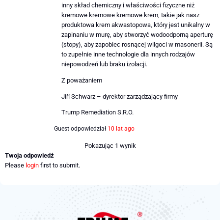
inny skład chemiczny i właściwości fizyczne niż
kremowe kremowe kremowe krem, takie jak nasz
produktowa krem ​​akwastopowa, który jest unikalny w
zapinaniu w murę, aby stworzyć wodoodporną aperturę
(stopy), aby zapobiec rosnącej wilgoci w masonerii. Są
to zupełnie inne technologie dla innych rodzajów
niepowodzeń lub braku izolacji.
Z poważaniem
Jiří Schwarz – dyrektor zarządzający firmy
Trump Remediation S.R.O.
Guest
odpowiedział
10 lat ago
Pokazując 1 wynik
Twoja odpowiedź
Please
login
first to submit.