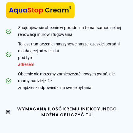
®
Aqua
Stop
Cream
Znajdujesz się obecnie w poradni na temat samodzielnej
renowacji murów i fugowania
To jest tłumaczenie maszynowe naszej czeskiej poradni
działającej od wielu lat
pod tym
adresem
Obecnie nie możemy zamieszczać nowych pytań, ale
mamy nadzieję, że
znajdziesz odpowiedzi na swoje pytania
WYMAGANĄ ILOŚĆ KREMU INIEKCYJNEGO
MOŻNA OBLICZYĆ TU.