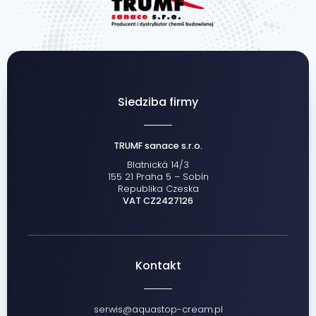
Siedziba firmy
TRUMF sanace s.r.o.
Blatnická 14/3
155 21 Praha 5 – Sobín
Republika Czeska
VAT CZ2427126
Kontakt
serwis@aquastop-cream.pl