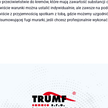
przeciwieństwie do kremów, które mają zawartość substancji 
iście warunki można ustalić indywidualnie, ale zawsze na pod
iście z przyjemnością spotkam z tobą, gdzie możemy uzgodnić w
sumowującej fugi murarki, jeśli chcesz profesjonalnie wykona