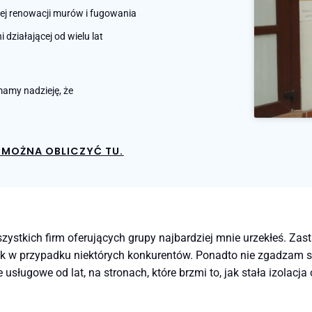
nej renowacji murów i fugowania
działającej od wielu lat
amy nadzieję, że
MOŻNA OBLICZYĆ TU.
szystkich firm oferujących grupy najbardziej mnie urzekłeś. Za
 jak w przypadku niektórych konkurentów. Ponadto nie zgadzam
sługowe od lat, na stronach, które brzmi to, jak stała izolacja