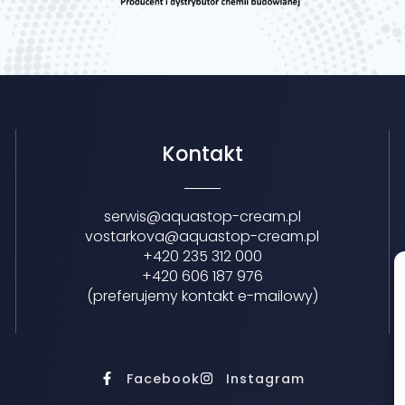
Kontakt
serwis@aquastop-cream.pl
vostarkova@aquastop-cream.pl
+420 235 312 000
+420 606 187 976
(preferujemy kontakt e-mailowy)
Facebook
Instagram