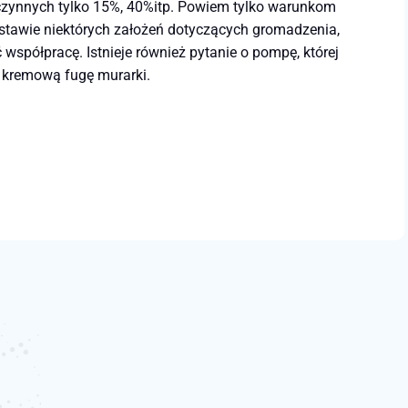
czynnych tylko 15%, 40%itp. Powiem tylko warunkom
stawie niektórych założeń dotyczących gromadzenia,
spółpracę. Istnieje również pytanie o pompę, której
ć kremową fugę murarki.