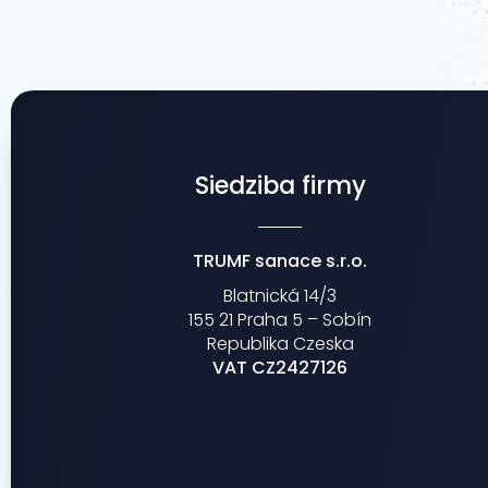
Siedziba firmy
TRUMF sanace s.r.o.
Blatnická 14/3
155 21 Praha 5 – Sobín
Republika Czeska
VAT CZ2427126