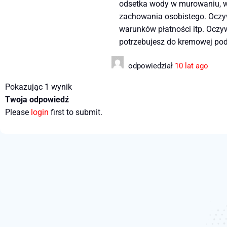
odsetka wody w murowaniu, w 
zachowania osobistego. Oczyw
warunków płatności itp. Oczyw
potrzebujesz do kremowej pod
odpowiedział
10 lat ago
Pokazując 1 wynik
Twoja odpowiedź
Please
login
first to submit.