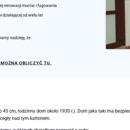
nej renowacji murów i fugowania
działającej od wielu lat
amy nadzieję, że
MOŻNA OBLICZYĆ TU.
5 cm, rodzinny dom około 1930 r.). Dom jako taki ma bezpiecze
 cegły nad tym kartonem.