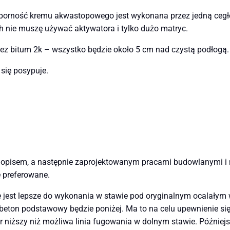
porność kremu akwastopowego jest wykonana przez jedną cegł
ch nie muszę używać aktywatora i tylko dużo matryc.
zez bitum 2k – wszystko będzie około 5 cm nad czystą podłogą.
się posypuje.
 opisem, a następnie zaprojektowanym pracami budowlanymi i
e preferowane.
jest lepsze do wykonania w stawie pod oryginalnym ocalałym w
 beton podstawowy będzie poniżej. Ma to na celu upewnienie si
r niższy niż możliwa linia fugowania w dolnym stawie. Późni