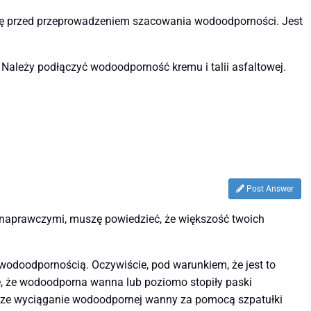
ę przed przeprowadzeniem szacowania wodoodporności. Jest
 Należy podłączyć wodoodporność kremu i talii asfaltowej.
Post Answer
 naprawczymi, muszę powiedzieć, że większość twoich
odoodpornością. Oczywiście, pod warunkiem, że jest to
ę, że wodoodporna wanna lub poziomo stopiły paski
ejsze wyciąganie wodoodpornej wanny za pomocą szpatułki