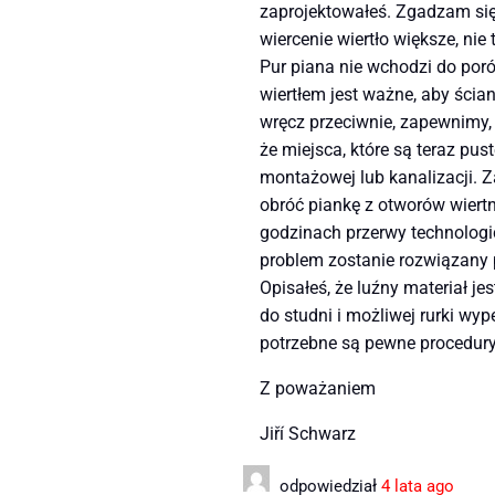
zaprojektowałeś. Zgadzam się 
wiercenie wiertło większe, nie
Pur piana nie wchodzi do poró
wiertłem jest ważne, aby ścia
wręcz przeciwnie, zapewnimy, 
że miejsca, które są teraz pus
montażowej lub kanalizacji. Z
obróć piankę z otworów wiertn
godzinach przerwy technologi
problem zostanie rozwiązany
Opisałeś, że luźny materiał j
do studni i możliwej rurki wy
potrzebne są pewne procedury
Z poważaniem
Jiří Schwarz
odpowiedział
4 lata ago