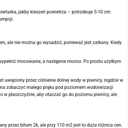
ertarka, jakby kieszeń powietrza – potrzebuje 5-10 cm.
umpcji.
em, ale nie można go wysadzić, ponieważ jest zatkany. Kiedy
wypełnić mocowanie, a następnie mocno. Po prostu użyłbym
t uwięziony przez ciśnienie dolnej wody w piwnicy, nigdzie w
żna zobaczyć małego prąku pod poziomem wodoiwizacji
 w płaszczyźnie, aby otaczać go do poziomu piwnicy, ale
ny przez bitum 2k, ale przy 110 m2 jest to duża różnica cen.