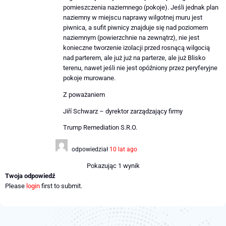
pomieszczenia naziemnego (pokoje). Jeśli jednak plan
naziemny w miejscu naprawy wilgotnej muru jest
piwnica, a sufit piwnicy znajduje się nad poziomem
naziemnym (powierzchnie na zewnątrz), nie jest
konieczne tworzenie izolacji przed rosnącą wilgocią
nad parterem, ale już już na parterze, ale już Blisko
terenu, nawet jeśli nie jest opóźniony przez peryferyjne
pokoje murowane.
Z poważaniem
Jiří Schwarz – dyrektor zarządzający firmy
Trump Remediation S.R.O.
odpowiedział
10 lat ago
Pokazując 1 wynik
Twoja odpowiedź
Please
login
first to submit.