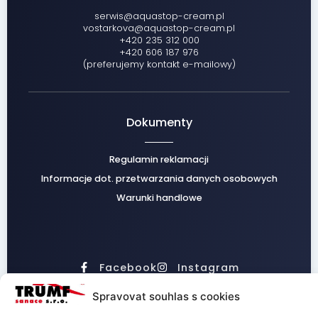
serwis@aquastop-cream.pl
vostarkova@aquastop-cream.pl
+420 235 312 000
+420 606 187 976
(preferujemy kontakt e-mailowy)
Dokumenty
Regulamin reklamacji
Informacje dot. przetwarzania danych osobowych
Warunki handlowe
Facebook
Instagram
Spravovat souhlas s cookies