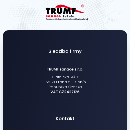
Siedziba firmy
TRUMF sanace s.r.o.
Blatnická 14/3
155 21 Praha 5 – Sobín
Republika Czeska
VAT CZ2427126
Kontakt