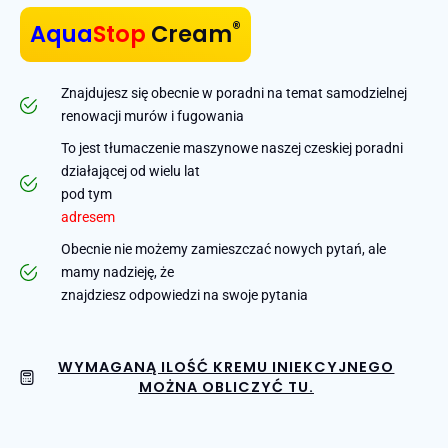
®
Aqua
Stop
Cream
Znajdujesz się obecnie w poradni na temat samodzielnej
renowacji murów i fugowania
To jest tłumaczenie maszynowe naszej czeskiej poradni
działającej od wielu lat
pod tym
adresem
Obecnie nie możemy zamieszczać nowych pytań, ale
mamy nadzieję, że
znajdziesz odpowiedzi na swoje pytania
WYMAGANĄ ILOŚĆ KREMU INIEKCYJNEGO
MOŻNA OBLICZYĆ TU.