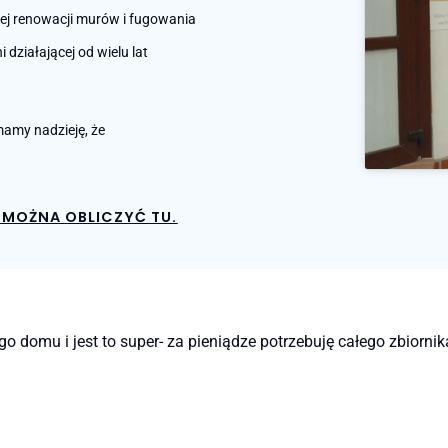
nej renowacji murów i fugowania
działającej od wielu lat
amy nadzieję, że
MOŻNA OBLICZYĆ TU.
omu i jest to super- za pieniądze potrzebuję całego zbiornika,