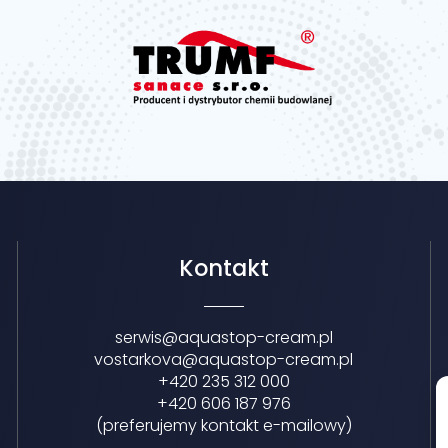
Kontakt
serwis@aquastop-cream.pl
vostarkova@aquastop-cream.pl
+420 235 312 000
+420 606 187 976
(preferujemy kontakt e-mailowy)