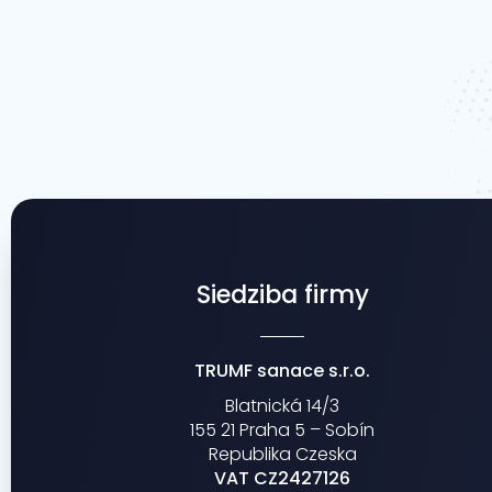
Siedziba firmy
TRUMF sanace s.r.o.
Blatnická 14/3
155 21 Praha 5 – Sobín
Republika Czeska
VAT CZ2427126