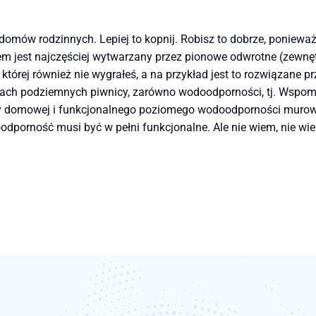
domów rodzinnych. Lepiej to kopnij. Robisz to dobrze, poniewa
lem jest najczęściej wytwarzany przez pionowe odwrotne (zewn
której również nie wygrałeś, a na przykład jest to rozwiązan
ogach podziemnych piwnicy, zarówno wodoodporności, tj. Wsp
y domowej i funkcjonalnego poziomego wodoodporności murowan
dporność musi być w pełni funkcjonalne. Ale nie wiem, nie wiem