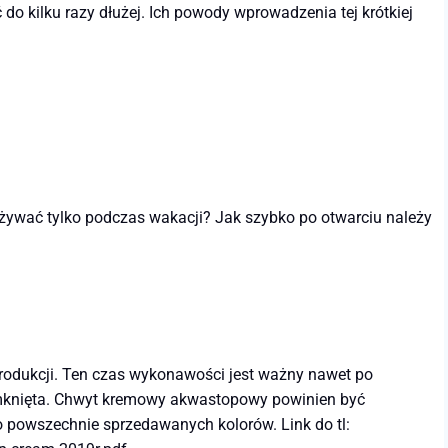
ć do kilku razy dłużej. Ich powody wprowadzenia tej krótkiej
używać tylko podczas wakacji? Jak szybko po otwarciu należy
 produkcji. Ten czas wykonawości jest ważny nawet po
zamknięta. Chwyt kremowy akwastopowy powinien być
o powszechnie sprzedawanych kolorów. Link do tl: