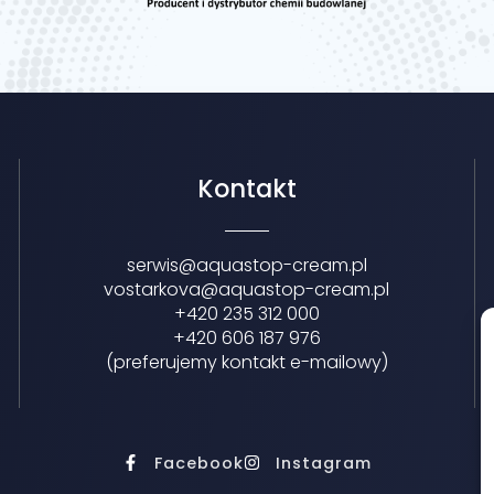
Kontakt
serwis@aquastop-cream.pl
vostarkova@aquastop-cream.pl
+420 235 312 000
+420 606 187 976
(preferujemy kontakt e-mailowy)
Facebook
Instagram