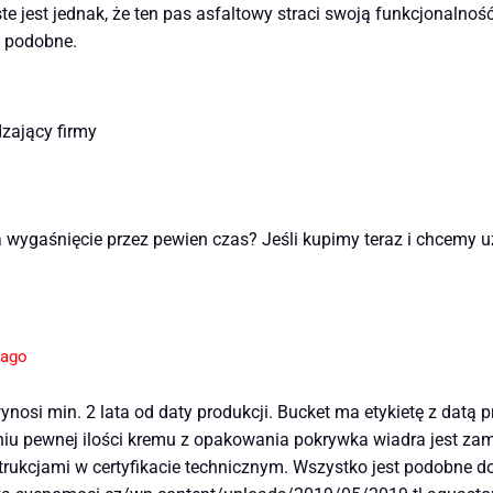
ste jest jednak, że ten pas asfaltowy straci swoją funkcjonalnoś
 podobne.
dzający firmy
a wygaśnięcie przez pewien czas? Jeśli kupimy teraz i chcemy 
 ago
nosi min. 2 lata od daty produkcji. Bucket ma etykietę z datą
aniu pewnej ilości kremu z opakowania pokrywka wiadra jest 
rukcjami w certyfikacie technicznym. Wszystko jest podobne d