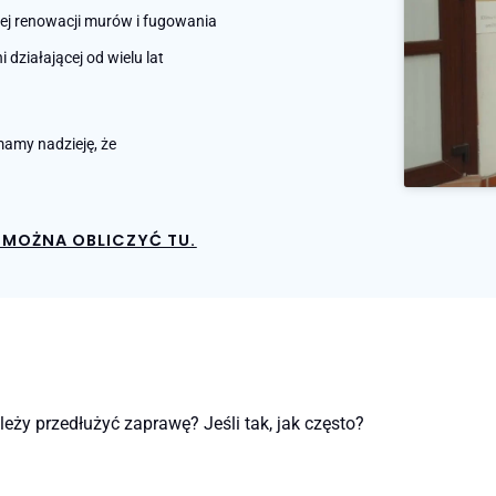
nej renowacji murów i fugowania
działającej od wielu lat
amy nadzieję, że
MOŻNA OBLICZYĆ TU.
ależy przedłużyć zaprawę? Jeśli tak, jak często?