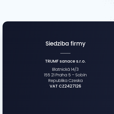
Siedziba firmy
TRUMF sanace s.r.o.
Blatnická 14/3
155 21 Praha 5 – Sobín
Republika Czeska
VAT CZ2427126