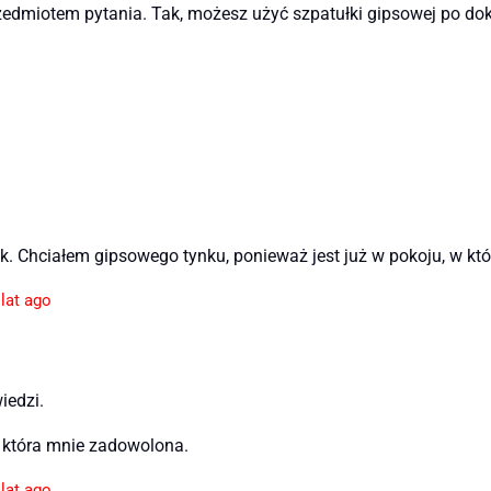
 przedmiotem pytania. Tak, możesz użyć szpatułki gipsowej po 
. Chciałem gipsowego tynku, ponieważ jest już w pokoju, w któ
 lat ago
iedzi.
, która mnie zadowolona.
 lat ago