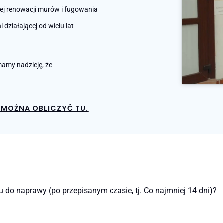
nej renowacji murów i fugowania
działającej od wielu lat
amy nadzieję, że
MOŻNA OBLICZYĆ TU.
do naprawy (po przepisanym czasie, tj. Co najmniej 14 dni)?