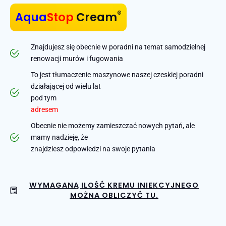
®
Aqua
Stop
Cream
Znajdujesz się obecnie w poradni na temat samodzielnej
renowacji murów i fugowania
To jest tłumaczenie maszynowe naszej czeskiej poradni
działającej od wielu lat
pod tym
adresem
Obecnie nie możemy zamieszczać nowych pytań, ale
mamy nadzieję, że
znajdziesz odpowiedzi na swoje pytania
WYMAGANĄ ILOŚĆ KREMU INIEKCYJNEGO
MOŻNA OBLICZYĆ TU.