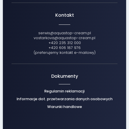
Kontakt
serwis@aquastop-cream.pl
vostarkova@aquastop-cream.pl
+420 235 312 000
+420 606 187 976
(preferujemy kontakt e-mailowy)
Dokumenty
Regulamin reklamacji
Informacje dot. przetwarzania danych osobowych
Warunki handlowe