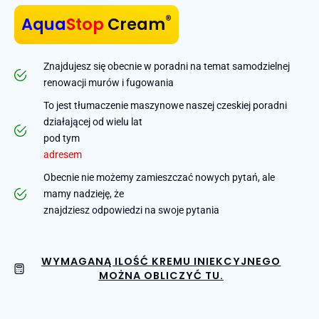
®
Aqua
Stop
Cream
Znajdujesz się obecnie w poradni na temat samodzielnej
renowacji murów i fugowania
To jest tłumaczenie maszynowe naszej czeskiej poradni
działającej od wielu lat
pod tym
adresem
Obecnie nie możemy zamieszczać nowych pytań, ale
mamy nadzieję, że
znajdziesz odpowiedzi na swoje pytania
WYMAGANĄ ILOŚĆ KREMU INIEKCYJNEGO
MOŻNA OBLICZYĆ TU.