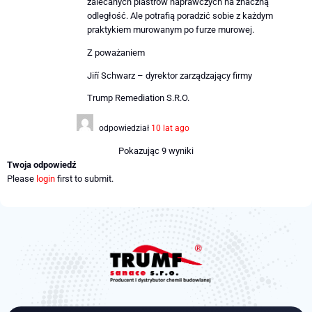
zalecanych plastrów naprawczych na znaczną
odległość. Ale potrafią poradzić sobie z każdym
praktykiem murowanym po furze murowej.
Z poważaniem
Jiří Schwarz – dyrektor zarządzający firmy
Trump Remediation S.R.O.
odpowiedział
10 lat ago
Pokazując 9 wyniki
Twoja odpowiedź
Please
login
first to submit.