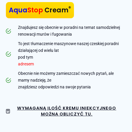
®
Aqua
Stop
Cream
Znajdujesz się obecnie w poradni na temat samodzielnej
renowacji murów i fugowania
To jest tłumaczenie maszynowe naszej czeskiej poradni
działającej od wielu lat
pod tym
adresem
Obecnie nie możemy zamieszczać nowych pytań, ale
mamy nadzieję, że
znajdziesz odpowiedzi na swoje pytania
WYMAGANĄ ILOŚĆ KREMU INIEKCYJNEGO
MOŻNA OBLICZYĆ TU.