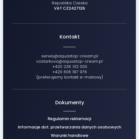
Republika Czeska
VAT CZ2427126
Kontakt
serwis@aquastop-cream.pl
vostarkova@aquastop-cream.pl
+420 235 312 000
+420 606 187 976
(preferujemy kontakt e-mailowy)
Dokumenty
Regulamin reklamacji
Informacje dot. przetwarzania danych osobowych
Warunki handlowe