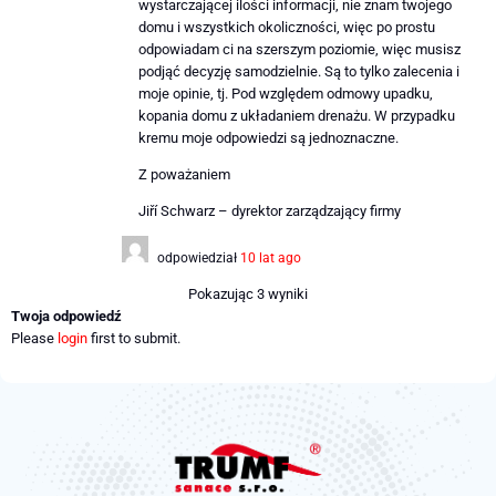
wystarczającej ilości informacji, nie znam twojego
domu i wszystkich okoliczności, więc po prostu
odpowiadam ci na szerszym poziomie, więc musisz
podjąć decyzję samodzielnie. Są to tylko zalecenia i
moje opinie, tj. Pod względem odmowy upadku,
kopania domu z układaniem drenażu. W przypadku
kremu moje odpowiedzi są jednoznaczne.
Z poważaniem
Jiří Schwarz – dyrektor zarządzający firmy
odpowiedział
10 lat ago
Pokazując 3 wyniki
Twoja odpowiedź
Please
login
first to submit.