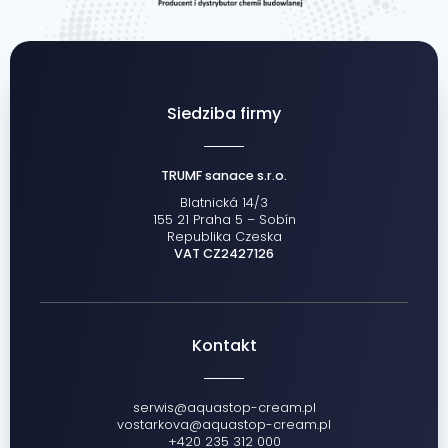
Siedziba firmy
TRUMF sanace s.r.o.
Blatnická 14/3
155 21 Praha 5 – Sobín
Republika Czeska
VAT CZ2427126
Kontakt
serwis@aquastop-cream.pl
vostarkova@aquastop-cream.pl
+420 235 312 000