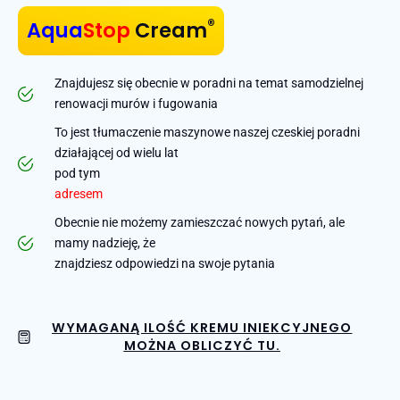
®
Aqua
Stop
Cream
Znajdujesz się obecnie w poradni na temat samodzielnej
renowacji murów i fugowania
To jest tłumaczenie maszynowe naszej czeskiej poradni
działającej od wielu lat
pod tym
adresem
Obecnie nie możemy zamieszczać nowych pytań, ale
mamy nadzieję, że
znajdziesz odpowiedzi na swoje pytania
WYMAGANĄ ILOŚĆ KREMU INIEKCYJNEGO
MOŻNA OBLICZYĆ TU.