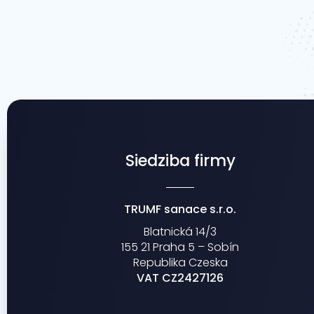
Siedziba firmy
TRUMF sanace s.r.o.
Blatnická 14/3
155 21 Praha 5 – Sobín
Republika Czeska
VAT CZ2427126