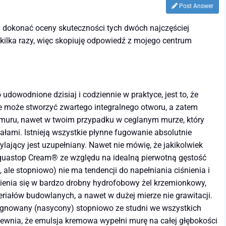
Post Answer
aby dokonać oceny skuteczności tych dwóch najczęściej
ilka razy, więc skopiuję odpowiedź z mojego centrum
udowodnione dzisiaj i codziennie w praktyce, jest to, że
 może stworzyć zwartego integralnego otworu, a zatem
o muru, nawet w twoim przypadku w ceglanym murze, który
ałami. Istnieją wszystkie płynne fugowanie absolutnie
ylający jest uzupełniany. Nawet nie mówię, że jakikolwiek
y Aquastop Cream® ze względu na idealną pierwotną gęstość
 ale stopniowo) nie ma tendencji do napełniania ciśnienia i
mienia się w bardzo drobny hydrofobowy żel krzemionkowy,
riałów budowlanych, a nawet w dużej mierze nie grawitacji.
regnowany (nasycony) stopniowo ze studni we wszystkich
wnia, że ​​emulsja kremowa wypełni murę na całej głębokości