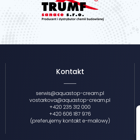
Kontakt
serwis@aquastop-cream.pl
vostarkova@aquastop-cream.pl
+420 235 312 000
+420 606 187 976
(preferujemy kontakt e-mailowy)