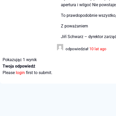
apertura i wilgoć Nie powsta
To prawdopodobnie wszystko,
Z poważaniem
Jiří Schwarz – dyrektor zarzą
odpowiedział
10 lat ago
Pokazując 1 wynik
Twoja odpowiedź
Please
login
first to submit.