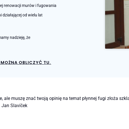
nej renowacji murów i fugowania
działającej od wielu lat
amy nadzieję, że
MOŻNA OBLICZYĆ TU.
ale muszę znać twoją opinię na temat płynnej fugi złoża szkla
. Jan Slavíček