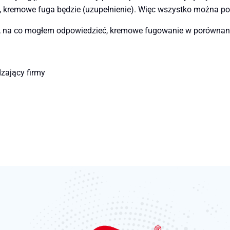
je, kremowe fuga będzie (uzupełnienie). Więc wszystko można p
 na co mogłem odpowiedzieć, kremowe fugowanie w porównaniu
dzający firmy