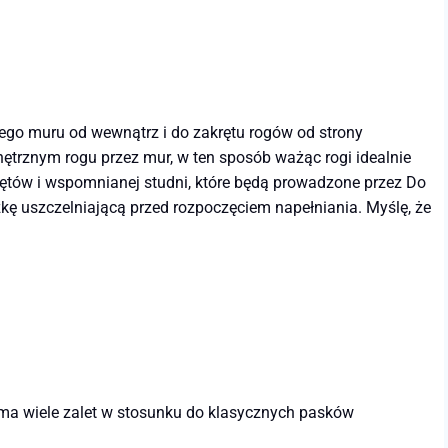
ego muru od wewnątrz i do zakrętu rogów od strony
ętrznym rogu przez mur, w ten sposób ważąc rogi idealnie
rętów i wspomnianej studni, które będą prowadzone przez Do
czkę uszczelniającą przed rozpoczęciem napełniania. Myślę, że
ma wiele zalet w stosunku do klasycznych pasków