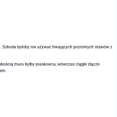
ką. Szkoda byłoby nie używać trwających poziomych stawów z
ubością muru byłby piaskowca, wówczas ciągłe złącze
iem.