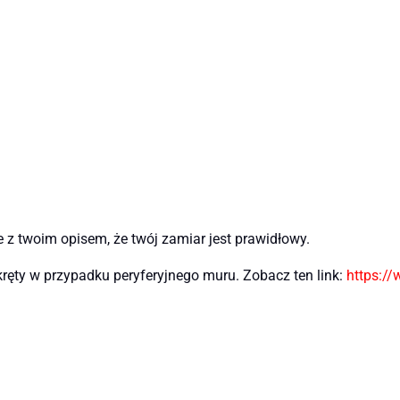
e z twoim opisem, że twój zamiar jest prawidłowy.
ręty w przypadku peryferyjnego muru. Zobacz ten link:
https://