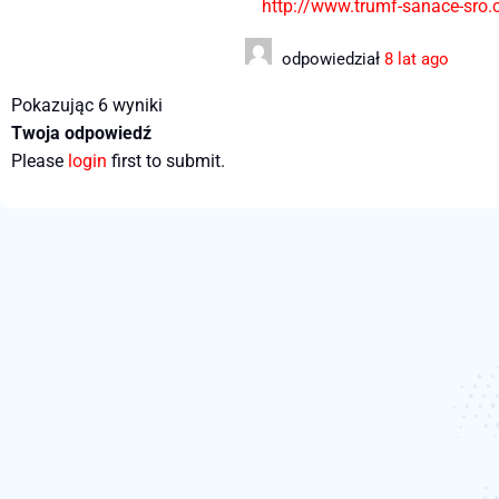
http://www.trumf-sanace-sro.
odpowiedział
8 lat ago
Pokazując 6 wyniki
Twoja odpowiedź
Please
login
first to submit.