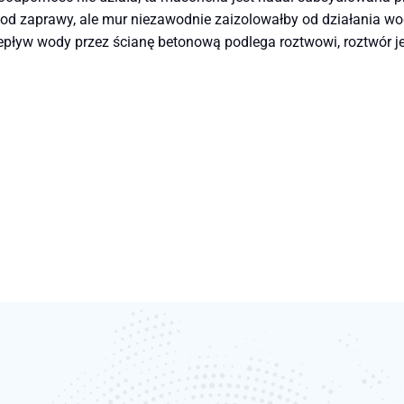
od zaprawy, ale mur niezawodnie zaizolowałby od działania wody
rzepływ wody przez ścianę betonową podlega roztwowi, roztwór j