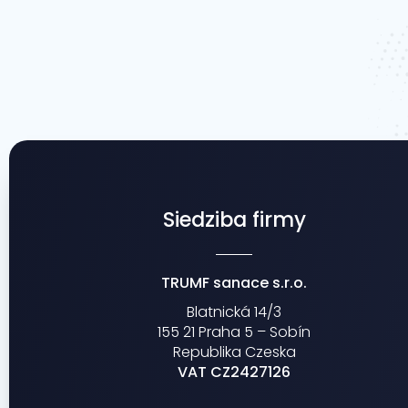
Siedziba firmy
TRUMF sanace s.r.o.
Blatnická 14/3
155 21 Praha 5 – Sobín
Republika Czeska
VAT CZ2427126