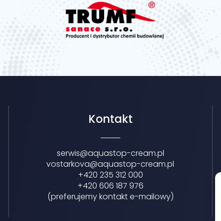
Kontakt
serwis@aquastop-cream.pl
vostarkova@aquastop-cream.pl
+420 235 312 000
+420 606 187 976
(preferujemy kontakt e-mailowy)