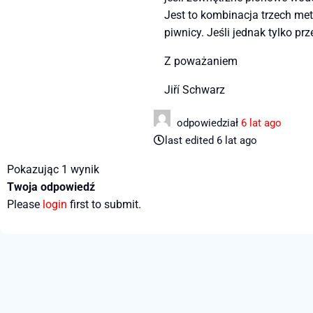
Jest to kombinacja trzech met
piwnicy. Jeśli jednak tylko p
Z poważaniem
Jiří Schwarz
odpowiedział
6 lat ago
last edited 6 lat ago
Pokazując 1 wynik
Twoja odpowiedź
Please
login
first to submit.