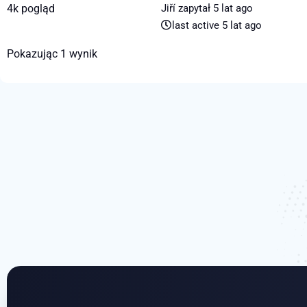
4k
pogląd
Jiří
zapytał
5 lat ago
last active 5 lat ago
Pokazując 1 wynik