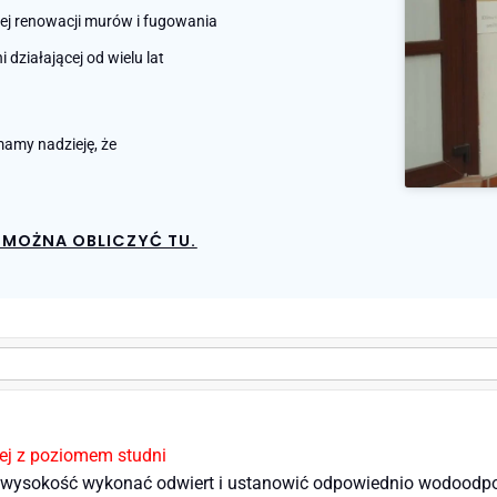
nej renowacji murów i fugowania
działającej od wielu lat
amy nadzieję, że
MOŻNA OBLICZYĆ TU.
nej z poziomem studni
i wysokość wykonać odwiert i ustanowić odpowiednio wodoodpor