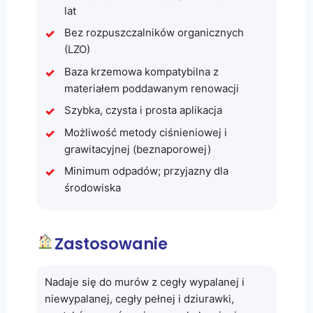
lat
Bez rozpuszczalników organicznych
(LZO)
Baza krzemowa kompatybilna z
materiałem poddawanym renowacji
Szybka, czysta i prosta aplikacja
Możliwość metody ciśnieniowej i
grawitacyjnej (beznaporowej)
Minimum odpadów; przyjazny dla
środowiska
Zastosowanie
Nadaje się do murów z cegły wypalanej i
niewypalanej, cegły pełnej i dziurawki,