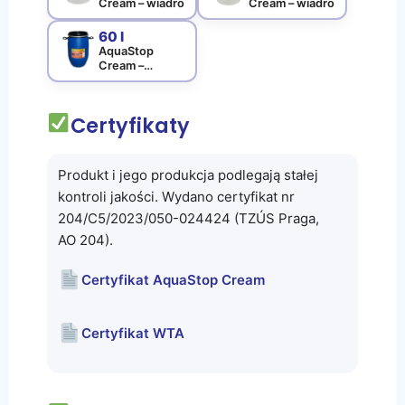
Cream – wiadro
Cream – wiadro
60 l
AquaStop
Cream –
beczka
Certyfikaty
Produkt i jego produkcja podlegają stałej
kontroli jakości. Wydano certyfikat nr
204/C5/2023/050-024424 (TZÚS Praga,
AO 204).
Certyfikat AquaStop Cream
Certyfikat WTA