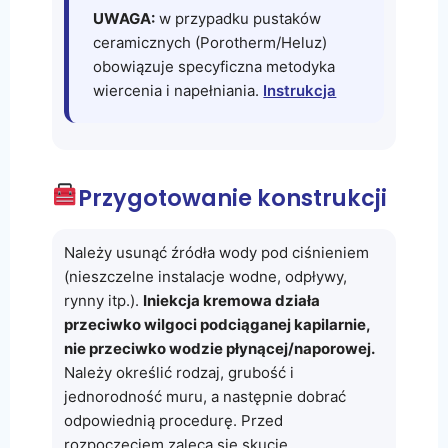
UWAGA:
w przypadku pustaków
ceramicznych (Porotherm/Heluz)
obowiązuje specyficzna metodyka
wiercenia i napełniania.
Instrukcja
Przygotowanie konstrukcji
Należy usunąć źródła wody pod ciśnieniem
(nieszczelne instalacje wodne, odpływy,
rynny itp.).
Iniekcja kremowa działa
przeciwko wilgoci podciąganej kapilarnie,
nie przeciwko wodzie płynącej/naporowej.
Należy określić rodzaj, grubość i
jednorodność muru, a następnie dobrać
odpowiednią procedurę. Przed
rozpoczęciem zaleca się skucie