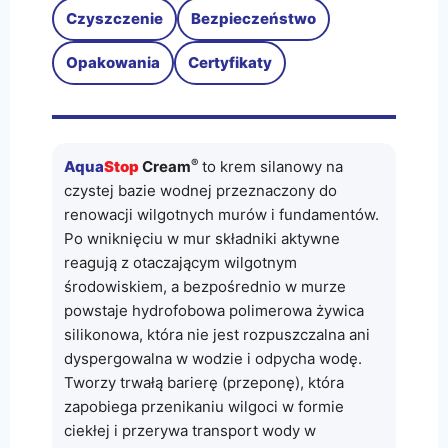
Czyszczenie
Bezpieczeństwo
Opakowania
Certyfikaty
®
Aqua
Stop
Cream
to krem silanowy na
czystej bazie wodnej przeznaczony do
renowacji wilgotnych murów i fundamentów.
Po wniknięciu w mur składniki aktywne
reagują z otaczającym wilgotnym
środowiskiem, a bezpośrednio w murze
powstaje hydrofobowa polimerowa żywica
silikonowa, która nie jest rozpuszczalna ani
dyspergowalna w wodzie i odpycha wodę.
Tworzy trwałą barierę (przeponę), która
zapobiega przenikaniu wilgoci w formie
ciekłej i przerywa transport wody w