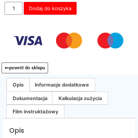
Dodaj do koszyka
powrót do sklepu
Opis
Informacje dodatkowe
Dokumentacja
Kalkulacja zużycia
Film instruktażowy
Opis