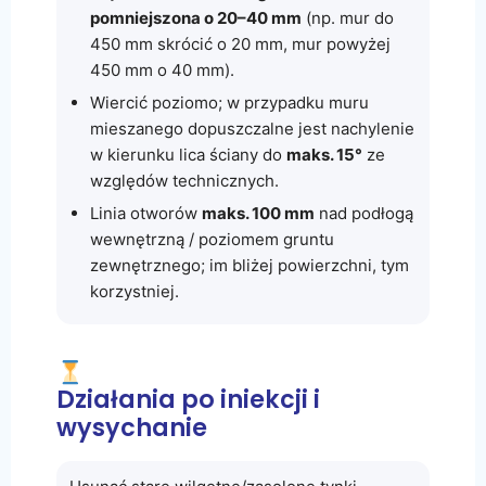
pomniejszona o 20–40 mm
(np. mur do
450 mm skrócić o 20 mm, mur powyżej
450 mm o 40 mm).
Wiercić poziomo; w przypadku muru
mieszanego dopuszczalne jest nachylenie
w kierunku lica ściany do
maks. 15°
ze
względów technicznych.
Linia otworów
maks. 100 mm
nad podłogą
wewnętrzną / poziomem gruntu
zewnętrznego; im bliżej powierzchni, tym
korzystniej.
Działania po iniekcji i
wysychanie