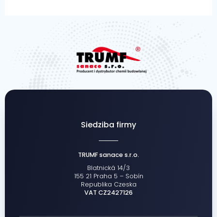
Siedziba firmy
TRUMF sanace s.r.o.
Blatnická 14/3
155 21 Praha 5 – Sobín
Republika Czeska
VAT CZ2427126