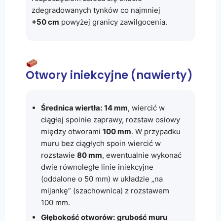
zdegradowanych tynków co najmniej
+50 cm
powyżej granicy zawilgocenia.
Otwory iniekcyjne (nawierty)
Średnica wiertła:
14 mm
, wiercić w
ciągłej spoinie zaprawy, rozstaw osiowy
między otworami
100 mm
. W przypadku
muru bez ciągłych spoin wiercić w
rozstawie
80 mm
, ewentualnie wykonać
dwie równoległe linie iniekcyjne
(oddalone o 50 mm) w układzie „na
mijankę” (szachownica) z rozstawem
100 mm.
Głębokość otworów:
grubość muru