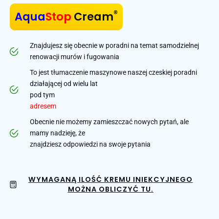
®
Aqua
Stop
Cream
Znajdujesz się obecnie w poradni na temat samodzielnej
renowacji murów i fugowania
To jest tłumaczenie maszynowe naszej czeskiej poradni
działającej od wielu lat
pod tym
adresem
Obecnie nie możemy zamieszczać nowych pytań, ale
mamy nadzieję, że
znajdziesz odpowiedzi na swoje pytania
WYMAGANĄ ILOŚĆ KREMU INIEKCYJNEGO
MOŻNA OBLICZYĆ TU.