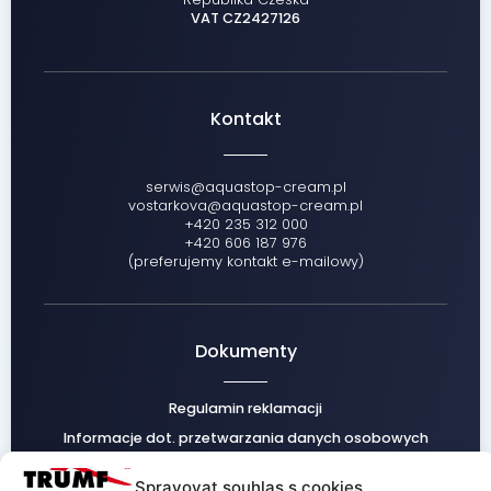
VAT CZ2427126
Kontakt
serwis@aquastop-cream.pl
vostarkova@aquastop-cream.pl
+420 235 312 000
+420 606 187 976
(preferujemy kontakt e-mailowy)
Dokumenty
Regulamin reklamacji
Informacje dot. przetwarzania danych osobowych
Warunki handlowe
Spravovat souhlas s cookies