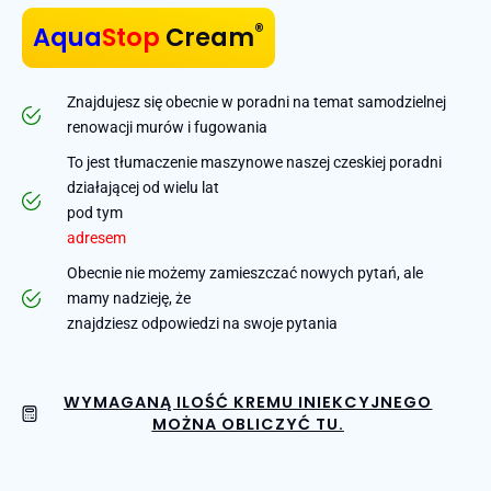
®
Aqua
Stop
Cream
Znajdujesz się obecnie w poradni na temat samodzielnej
renowacji murów i fugowania
To jest tłumaczenie maszynowe naszej czeskiej poradni
działającej od wielu lat
pod tym
adresem
Obecnie nie możemy zamieszczać nowych pytań, ale
mamy nadzieję, że
znajdziesz odpowiedzi na swoje pytania
WYMAGANĄ ILOŚĆ KREMU INIEKCYJNEGO
MOŻNA OBLICZYĆ TU.